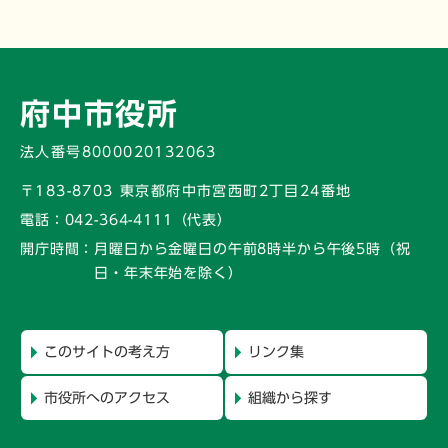
府中市役所
法人番号8000020132063
〒183-8703 東京都府中市宮西町2丁目24番地
電話：
042-364-4111（代表）
開庁時間：
月曜日から金曜日の午前8時半から午後5時
（祝
日・年末年始を除く）
このサイトの考え方
リンク集
市役所へのアクセス
組織から探す