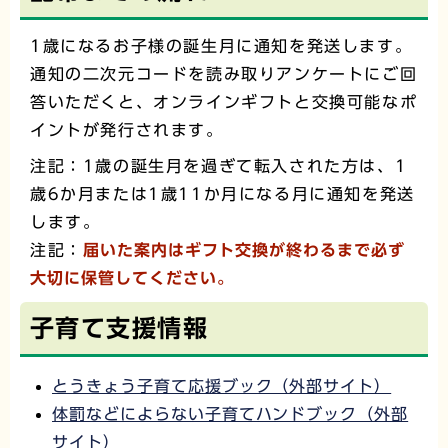
1歳になるお子様の誕生月に通知を発送します。
通知の二次元コードを読み取りアンケートにご回
答いただくと、オンラインギフトと交換可能なポ
イントが発行されます。
注記：1歳の誕生月を過ぎて転入された方は、1
歳6か月または1歳11か月になる月に通知を発送
します。
注記：
届いた案内はギフト交換が終わるまで必ず
大切に保管してください。
子育て支援情報
とうきょう子育て応援ブック（外部サイト）
体罰などによらない子育てハンドブック（外部
サイト）