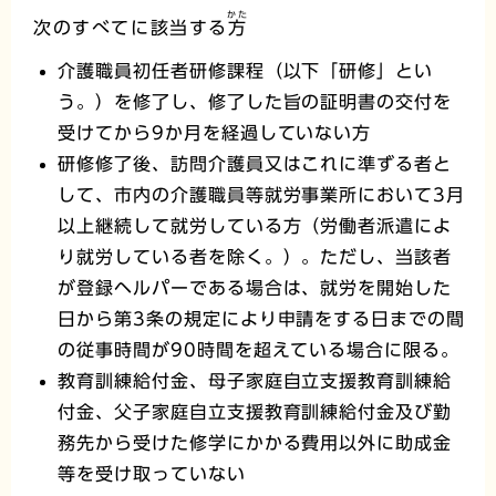
かた
次のすべてに該当する
方
介護職員初任者研修課程（以下「研修」とい
う。）を修了し、修了した旨の証明書の交付を
受けてから9か月を経過していない方
研修修了後、訪問介護員又はこれに準ずる者と
して、市内の介護職員等就労事業所において3月
以上継続して就労している方（労働者派遣によ
り就労している者を除く。）。ただし、当該者
が登録ヘルパーである場合は、就労を開始した
日から第3条の規定により申請をする日までの間
の従事時間が90時間を超えている場合に限る。
教育訓練給付金、母子家庭自立支援教育訓練給
付金、父子家庭自立支援教育訓練給付金及び勤
務先から受けた修学にかかる費用以外に助成金
等を受け取っていない