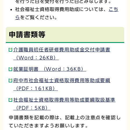
を行った日を受付を行った日とみなします。
社会福祉士資格取得費用助成については、
こち
ら
をご覧ください。
申請書類等
介護職員初任者研修費用助成金交付申請書
（Word：26KB）
就業証明書 （Word：36KB）
府中市社会福祉士資格取得費用等助成要綱
（PDF：161KB）
社会福祉士資格取得費用等助成要綱取扱基準
（PDF：5KB）
申請書類を記載の際は、記載上の注意点を確認し
ていただきますようお願いします。