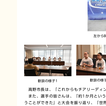
左から
歓談の様
歓談の様子1
高野市長は、「これからもチアリーディン
また、選手の皆さんは、「約1か月という
うことができた」と大会を振り返り、「世