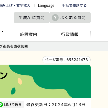
読み上げ・文字拡大
Language
手話で電話する
生成AIに
質問
よくある質問
ツ・
施設案内
行政情報
が市長を表敬訪問
ページ番号：
695241473
ン
最終更新日：2024年6月13日