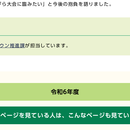
がら大会に臨みたい」と今後の抱負を語りました。
ウン推進課
が担当しています。
令和6年度
のページを見ている人は、
こんなページも見てい