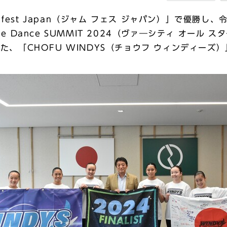
st Japan（ジャム フェス ジャパン）」で優勝し、令和6
ship -The Dance SUMMIT 2024（ヴァ―シティ 
いた、「CHOFU WINDYS（チョウフ ウィンディー