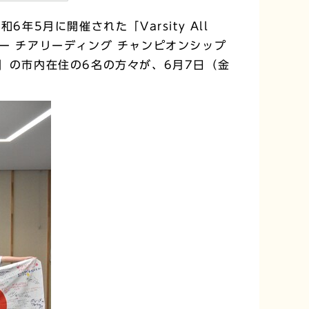
年5月に開催された「Varsity All
オール スター チアリーディング チャンピオンシップ
ズ）」の市内在住の6名の方々が、6月7日（金