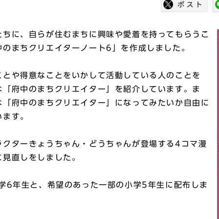
たちに、自らが住むまちに興味や愛着を持ってもらうこ
中のまちクリエイターノート6」を作成しました。
ことや得意なことをいかして活動している人のことを
な「府中のまちクリエイター」を紹介しています。ま
な「府中のまちクリエイター」になってみたいか自由に
います。
ラクターきょうちゃん・どうちゃんが登場する4コマ漫
に見直しをしました。
学6年生と、希望のあった一部の小学5年生に配布しま