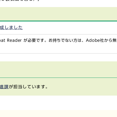
作成しました
obat Reader が必要です。お持ちでない方は、Adobe社か
進課
が担当しています。