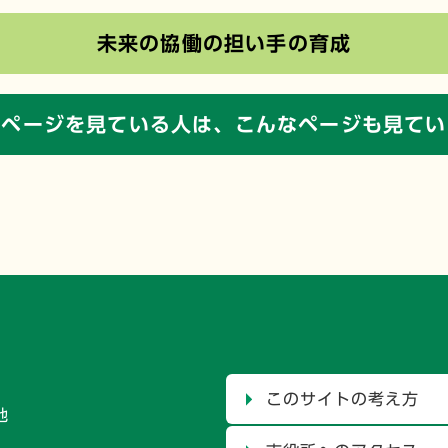
未来の協働の担い手の育成
のページを見ている人は、
こんなページも見てい
このサイトの考え方
地