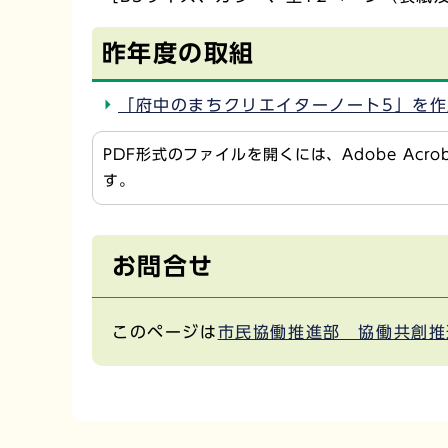
昨年度の取組
「府中のまちクリエイターノート5」を
PDF形式のファイルを開くには、Adobe Acr
す。
お問合せ
このページは
市民協働推進部 協働共創推