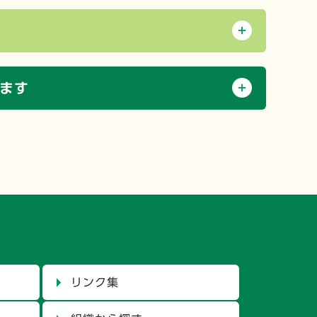
ます
リンク集