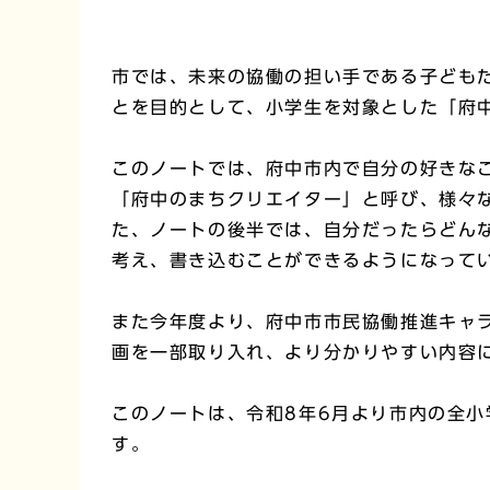
市では、未来の協働の担い手である子ども
とを目的として、小学生を対象とした「府
このノートでは、府中市内で自分の好きな
「府中のまちクリエイター」と呼び、様々
た、ノートの後半では、自分だったらどん
考え、書き込むことができるようになって
また今年度より、府中市市民協働推進キャ
画を一部取り入れ、より分かりやすい内容
このノートは、令和8年6月より市内の全小
す。