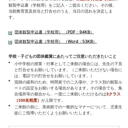
観覧申込書（学校用）をご記入・ご提出ください。その後、
当館教育普及担当と打合せのうえ、当日の流れを決定しま
す。
団体観覧申込書（学校用） （PDF：94KB）
団体観覧申込書（学校用） （Word：53KB）
学校・子どもの団体鑑賞にあたってご注意いただきたいこと
小中学校の授業・行事としてご来館の場合には、先生の下見
と打合せをお願いしています。（ご来館いただけない場合に
は、電話での打合せをお願いしています。）
混雑の緩和のため、時間差でのご入場や、クラス別の観覧ル
ートの設定をお願いする場合があります。その場合でも、集
合場所等の都合から、一度にご来館いただけるのは
3クラス
が上限です。
（100名程度）
ご来館の前に、美術館での一般的なマナーについて、児童生
徒にご指導いただくようお願いいたします。