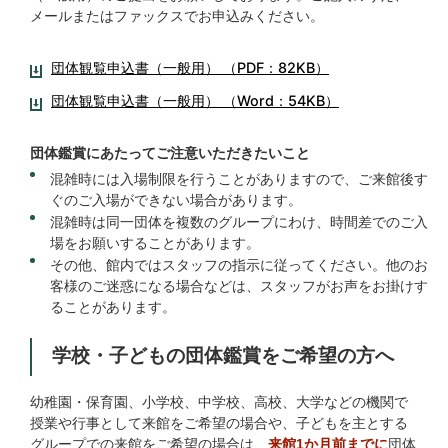
メールまたはファックスでお申込みください。
団体観覧申込書（一般用） （PDF：82KB）
団体観覧申込書（一般用） （Word：54KB）
団体鑑賞にあたってご注意いただきたいこと
混雑時には入場制限を行うことがありますので、ご来館後す
ぐのご入場ができない場合があります。
混雑時は同一団体を複数のグループにわけ、時間差でのご入
場をお願いすることがあります。
その他、館内ではスタッフの指示に従ってください。他のお
客様のご迷惑になる場合などは、スタッフがお声をお掛けす
ることがあります。
学校・子どもの団体鑑賞をご希望の方へ
幼稚園・保育園、小学校、中学校、高校、大学などの機関で
授業や行事として来館をご希望の場合や、子どもを主とする
グループでの来館をご希望の場合は、
団体
来館1か月前までに