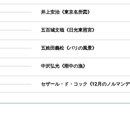
井上安治《東京名所図》
五百城文哉《日光東照宮》
五姓田義松《パリの風景》
中沢弘光《雨中の漁》
セザール・ド・コック《12月のノルマン