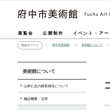
展覧会
公開制作
イベント・アー
府中市美術館
美術館について
現在のページ
美術館について
山村仁志の館長就任について
施設概要・沿革