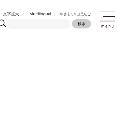
・文字拡大
Multilingual
やさしいにほんご