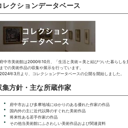
コレクションデータベース
中市美術館は2000年10月、「生活と美術＝美と結びついた暮らし
までの美術作品の収集や展示を行っています。
024年3月より、コレクションデータベースの公開を開始しました。
収集方針・主な所蔵作家
府中市および多摩地域にゆかりのある優れた作家の作品
国内外の主に近代以降のすぐれた美術作品
将来性ある若手作家の作品
その他当美術館にふさわしい美術作品および関連資料