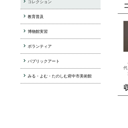
コレクション
教育普及
博物館実習
ボランティア
パブリックアート
府
代
2
みる・よむ・たのしむ府中市美術館