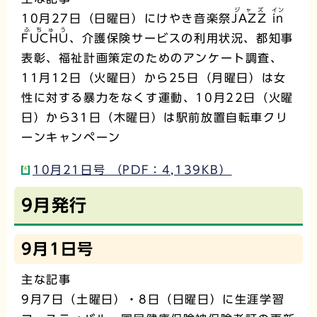
ジャズ
イン
10月27日（日曜日）にけやき音楽祭
JAZZ
in
ふちゅう
FUCHU
、介護保険サービスの利用状況、都知事
表彰、福祉計画策定のためのアンケート調査、
11月12日（火曜日）から25日（月曜日）は女
性に対する暴力をなくす運動、10月22日（火曜
日）から31日（木曜日）は駅前放置自転車クリ
ーンキャンペーン
10月21日号 （PDF：4,139KB）
9月発行
9月1日号
主な記事
9月7日（土曜日）・8日（日曜日）に生涯学習