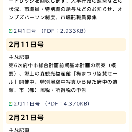
ートリッジを回収します、人事行政の運営などの
状況、市職員・特別職の給与などのお知らせ、オ
ンブズパーソン制度、市嘱託職員募集
2月1日号 （PDF：2,933KB）
2月11日号
主な記事
第6次府中市総合計画前期基本計画の素案（概
要）、郷土の森観光物産館「梅まつり協賛セー
ル」開催中、特別展空中写真から見た府中の遺
跡、市（都）民税・所得税の申告
2月11日号 （PDF：4,370KB）
2月21日号
主な記事