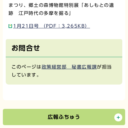
まつり、郷土の森博物館特別展「あしもとの遺
跡 江戸時代の多摩を掘る」
1月21日号 （PDF：3,265KB）
お問合せ
このページは
政策経営部 秘書広報課
が担当
しています。
広報ふちゅう