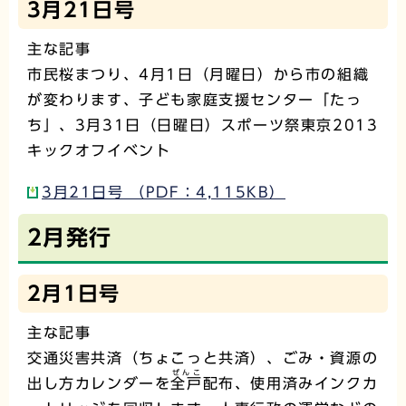
3月21日号
主な記事
市民桜まつり、4月1日（月曜日）から市の組織
が変わります、子ども家庭支援センター「たっ
ち」、3月31日（日曜日）スポーツ祭東京2013
キックオフイベント
3月21日号 （PDF：4,115KB）
2月発行
2月1日号
主な記事
交通災害共済（ちょこっと共済）、ごみ・資源の
ぜんこ
出し方カレンダーを
全戸
配布、使用済みインクカ