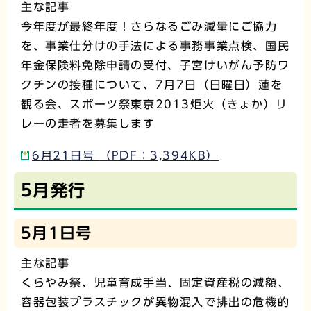
主な記事
今年度が最終年度！さらなるごみ減量にご協力
を、事業仕分けの手法による事務事業点検、国民
年金保険料免除申請の受付、子宮けいがん予防ワ
クチンの接種について、7月7日（日曜日）蓮を
観る会、スポーツ祭東京2013炬火（きょか）リ
レーの走者を募集します
6月21日号 （PDF：3,394KB）
5月発行
5月1日号
主な記事
くらやみ祭、児童育成手当、固定資産税の減額、
容器包装プラスチックが異物混入で排出の危機的