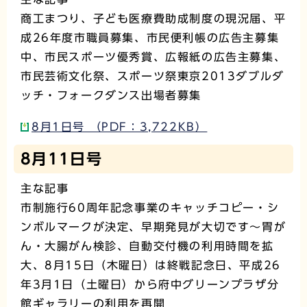
商工まつり、子ども医療費助成制度の現況届、平
成26年度市職員募集、市民便利帳の広告主募集
中、市民スポーツ優秀賞、広報紙の広告主募集、
市民芸術文化祭、スポーツ祭東京2013ダブルダ
ッチ・フォークダンス出場者募集
8月1日号 （PDF：3,722KB）
8月11日号
主な記事
市制施行60周年記念事業のキャッチコピー・シ
ンボルマークが決定、早期発見が大切です～胃が
ん・大腸がん検診、自動交付機の利用時間を拡
大、8月15日（木曜日）は終戦記念日、平成26
年3月1日（土曜日）から府中グリーンプラザ分
館ギャラリーの利用を再開