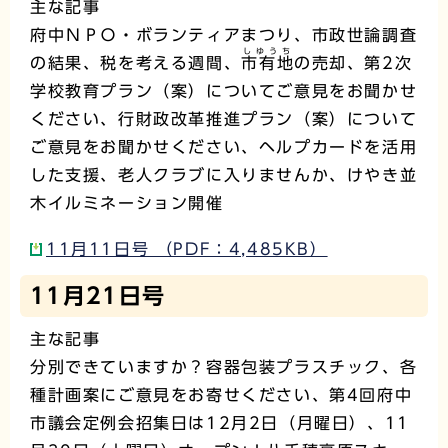
主な記事
府中ＮＰＯ・ボランティアまつり、市政世論調査
しゆうち
の結果、税を考える週間、
市有地
の売却、第2次
学校教育プラン（案）についてご意見をお聞かせ
ください、行財政改革推進プラン（案）について
ご意見をお聞かせください、ヘルプカードを活用
した支援、老人クラブに入りませんか、けやき並
木イルミネーション開催
11月11日号 （PDF：4,485KB）
11月21日号
主な記事
分別できていますか？容器包装プラスチック、各
種計画案にご意見をお寄せください、第4回府中
市議会定例会招集日は12月2日（月曜日）、11