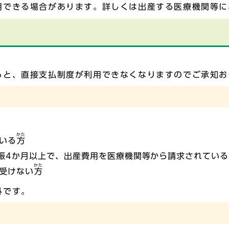
用できる場合があります。詳しくは出産する医療機関等に
ると、直接支払制度が利用できなくなりますのでご承知お
かた
いる
方
娠4か月以上で、出産費用を医療機関等から請求されてい
かた
受けない
方
外です。