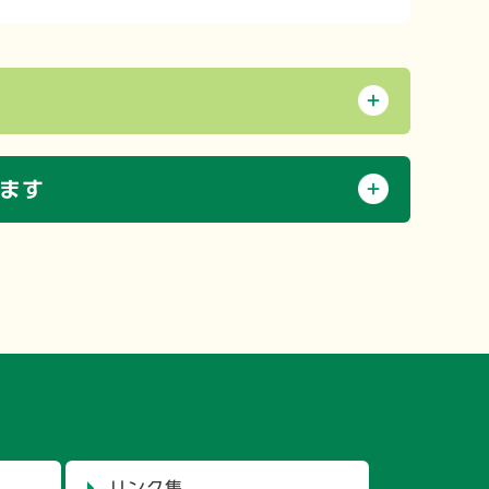
ます
リンク集