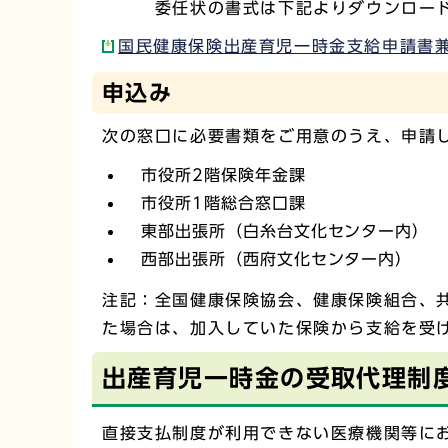
委任状の書式は下記よりダウンロード
国民健康保険出産育児一時金支給申請書兼委
申込み
次の窓口に必要書類をご用意のうえ、申請
市役所2階保険年金課
市役所1階総合窓口課
東部出張所（白糸台文化センター内）
西部出張所（西府文化センター内）
注記：全国健康保険協会、健康保険組合、
た場合は、加入していた保険から支給を受
出産育児一時金の受取代理制
直接支払制度が利用できない医療機関等に