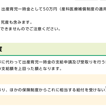
出産育児一時金として50万円（産科医療補償制度の適用
・死産も含みます。
請できませんのでご注意ください。
度
等に代わって出産育児一時金の支給申請及び受取りを行う
の支給額を上回った額となります。
おり、ほかの保険制度からこれに相当する給付を受けない