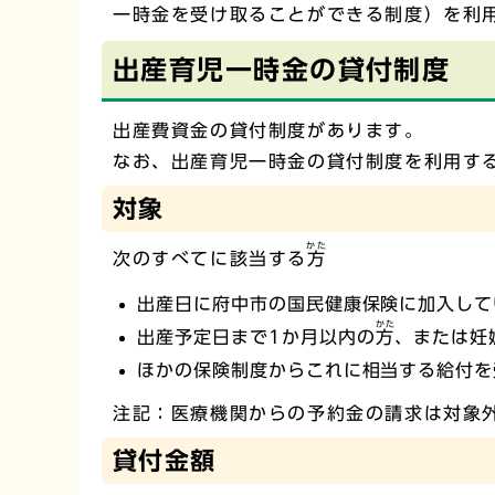
一時金を受け取ることができる制度）を利
出産育児一時金の貸付制度
出産費資金の貸付制度があります。
なお、出産育児一時金の貸付制度を利用す
対象
かた
次のすべてに該当する
方
出産日に府中市の国民健康保険に加入して
かた
出産予定日まで1か月以内の
方
、または妊
ほかの保険制度からこれに相当する給付を
注記：医療機関からの予約金の請求は対象
貸付金額