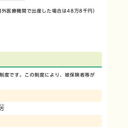
外医療機関で出産した場合は48万8千円）
制度です。この制度により、被保険者等が
かた
方