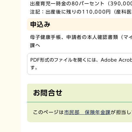
出産育児一時金の80パーセント（390,00
注記：出産後に残りの110,000円（産科
申込み
母子健康手帳、申請者の本人確認書類（マ
課へ
PDF形式のファイルを開くには、Adobe Acr
す。
お問合せ
このページは
市民部 保険年金課
が担当し