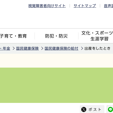
視覚障害者向けサイト
サイトマップ
音声
文化・スポー
子育て・教育
防犯・防災
生涯学習
・年金
国民健康保険
国民健康保険の給付
出産をしたとき