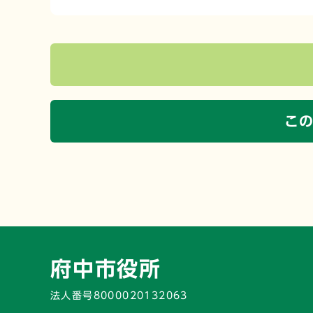
こ
府中市役所
法人番号8000020132063