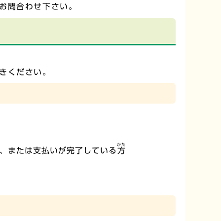
お問合わせ下さい。
きください。
かた
る、または支払いが完了している
方