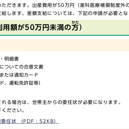
ただきます。出産費用が50万円（産科医療補償制度外の
支給します。差額支給については、下記の申請が必要とな
かた
利用額が50万円未満の
方
）
・明細書
についての合意文書
または通知カード
ド、運転免許証等）
される場合は、世帯主からの委任状が必要になります。
ください。
任状 （PDF：52KB）