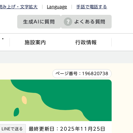
読み上げ・文字拡大
Language
手話で電話する
生成AIに
質問
よくある質問
ツ・
施設案内
行政情報
ページ番号：
196820738
最終更新日：2025年11月25日