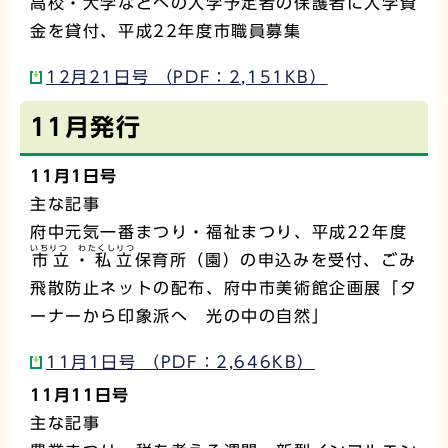
高校・大学などへの入学予定者の保護者に入学資
金を貸付、平成22年度市職員募集
12月21日号 （PDF：2,151KB）
11月発行
11月1日号
主な記事
府中元気一番まつり・福祉まつり、平成22年度
いちりつ わたくしりつ
市立・私立
保育所（園）の申込みを受付、ごみ
飛散防止ネットの配布、府中市美術館企画展「タ
ーナーから印象派へ 光の中の自然」
11月1日号 （PDF：2,646KB）
11月11日号
主な記事