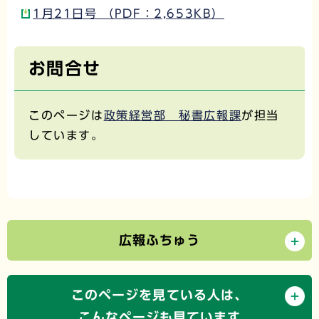
1月21日号 （PDF：2,653KB）
お問合せ
このページは
政策経営部 秘書広報課
が担当
しています。
広報ふちゅう
このページを見ている人は、
こんなページも見ています