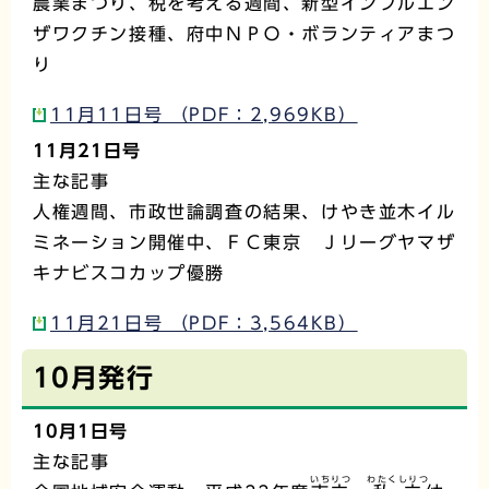
農業まつり、税を考える週間、新型インフルエン
ザワクチン接種、府中ＮＰＯ・ボランティアまつ
り
11月11日号 （PDF：2,969KB）
11月21日号
主な記事
人権週間、市政世論調査の結果、けやき並木イル
ミネーション開催中、ＦＣ東京 Ｊリーグヤマザ
キナビスコカップ優勝
11月21日号 （PDF：3,564KB）
10月発行
10月1日号
主な記事
いちりつ
わたくしりつ