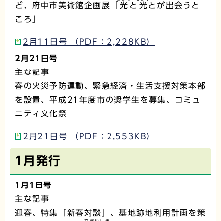
ど、府中市美術館企画展「
光
と
光
とが出会うと
ころ」
2月11日号 （PDF：2,228KB）
2月21日号
主な記事
春の火災予防運動、緊急経済・生活支援対策本部
を設置、平成21年度市の奨学生を募集、コミュ
ニティ文化祭
2月21日号 （PDF：2,553KB）
1月発行
1月1日号
主な記事
迎春、特集「新春対談」、基地跡地利用計画を策
でぞめしき