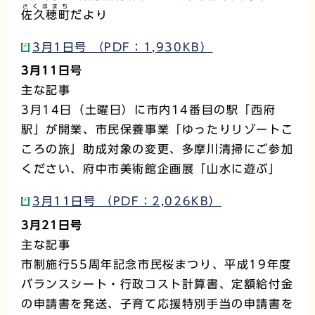
さくほまち
佐久穂町
だより
3月1日号 （PDF：1,930KB）
3月11日号
主な記事
3月14日（土曜日）に市内14番目の駅「西府
駅」が開業、市民保養事業「ゆったりリゾートこ
ころの旅」助成対象の変更、多摩川清掃にご参加
ください、府中市美術館企画展「山水に遊ぶ」
3月11日号 （PDF：2,026KB）
3月21日号
主な記事
市制施行55周年記念市民桜まつり、平成19年度
バランスシート・行政コスト計算書、定額給付金
の申請書を発送、子育て応援特別手当の申請書を