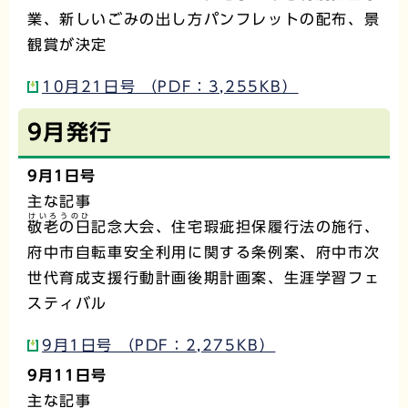
業、新しいごみの出し方パンフレットの配布、景
観賞が決定
10月21日号 （PDF：3,255KB）
9月発行
9月1日号
主な記事
けいろうのひ
敬老の日
記念大会、住宅瑕疵担保履行法の施行、
府中市自転車安全利用に関する条例案、府中市次
世代育成支援行動計画後期計画案、生涯学習フェ
スティバル
9月1日号 （PDF：2,275KB）
9月11日号
主な記事