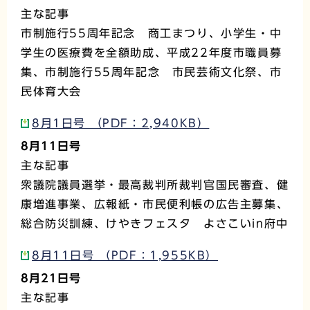
主な記事
市制施行55周年記念 商工まつり、小学生・中
学生の医療費を全額助成、平成22年度市職員募
集、市制施行55周年記念 市民芸術文化祭、市
民体育大会
8月1日号 （PDF：2,940KB）
8月11日号
主な記事
衆議院議員選挙・最高裁判所裁判官国民審査、健
康増進事業、広報紙・市民便利帳の広告主募集、
総合防災訓練、けやきフェスタ よさこいin府中
8月11日号 （PDF：1,955KB）
8月21日号
主な記事