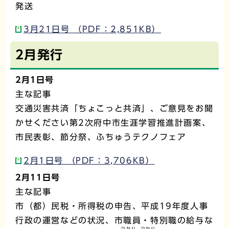
発送
3月21日号 （PDF：2,851KB）
2月発行
2月1日号
主な記事
交通災害共済「ちょこっと共済」、ご意見をお聞
かせください第2次府中市生涯学習推進計画案、
市民表彰、節分祭、ふちゅうテクノフェア
2月1日号 （PDF：3,706KB）
2月11日号
主な記事
市（都）民税・所得税の申告、平成19年度人事
行政の運営などの状況、市職員・特別職の給与な
ひかり
ひかり