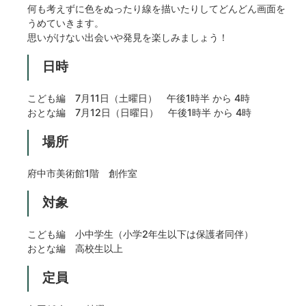
何も考えずに色をぬったり線を描いたりしてどんどん画面を
うめていきます。
思いがけない出会いや発見を楽しみましょう！
日時
こども編 7月11日（土曜日） 午後1時半 から 4時
おとな編 7月12日（日曜日） 午後1時半 から 4時
場所
府中市美術館1階 創作室
対象
こども編 小中学生（小学2年生以下は保護者同伴）
おとな編 高校生以上
定員