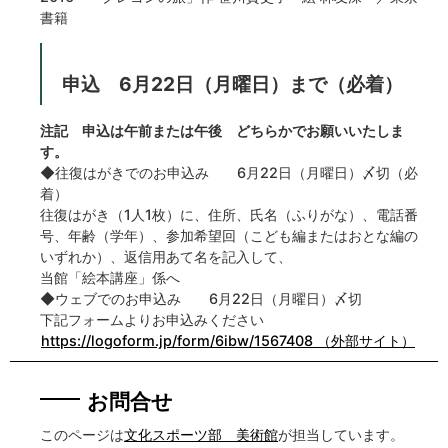
書籍
申込 6月22日（月曜日）まで（必着）
注記 申込は午前または午後 どちらかでお願いいたしま
す。
◆往復はがきでのお申込み 6月22日（月曜日）〆切（必
着）
往復はがき（1人1枚）に、住所、氏名（ふりがな）、電話番
号、年齢（学年）、参加希望回（こども編またはおとな編の
いずれか）、返信用あて名を記入して、
当館「絵本講座」係へ
◆ウェブでのお申込み 6月22日（月曜日）〆切
下記フォームよりお申込みください
https://logoform.jp/form/6ibw/1567408 （外部サイト）
お問合せ
このページは
文化スポーツ部 美術館
が担当しています。