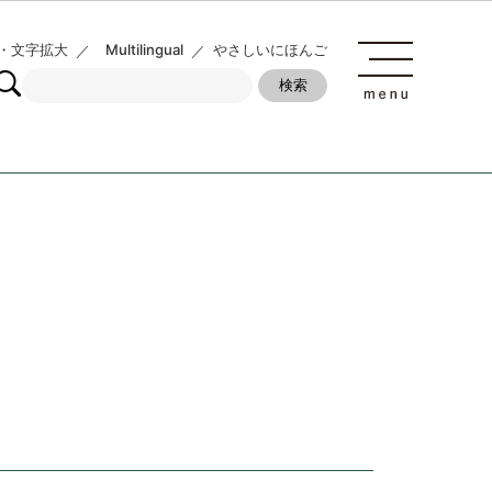
・文字拡大
Multilingual
やさしいにほんご