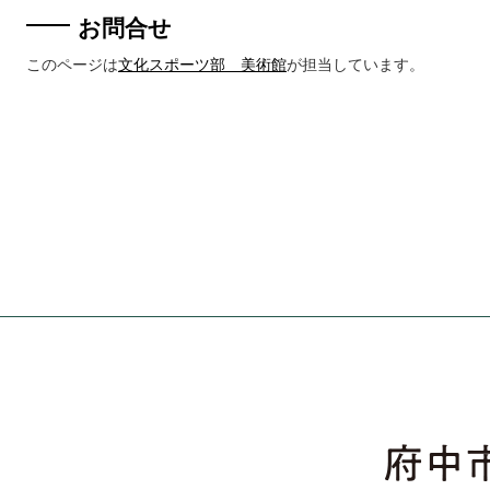
お問合せ
このページは
文化スポーツ部 美術館
が担当しています。