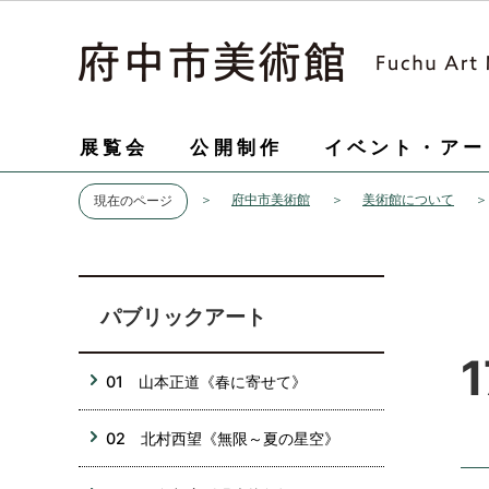
展覧会
公開制作
イベント・アー
府中市美術館
美術館について
現在のページ
パブリックアート
01 山本正道《春に寄せて》
02 北村西望《無限～夏の星空》