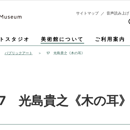
このページの本文へ移動
サイトマップ
音声読み上げ
トスタジオ
美術館について
ご利用案内
パブリックアート
17 光島貴之《木の耳》
17 光島貴之《木の耳