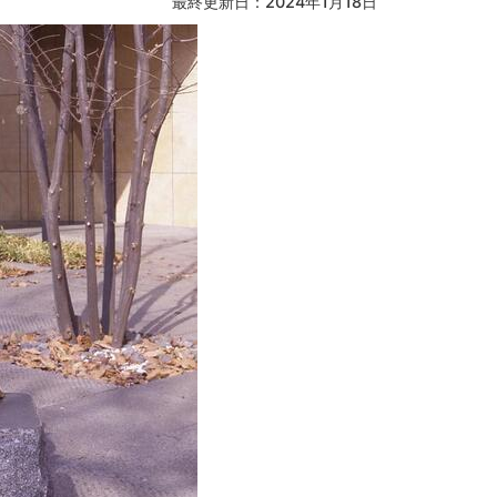
最終更新日：2024年1月18日