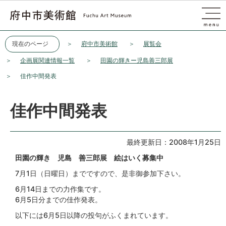
このページの本文へ移動
現在のページ
府中市美術館
展覧会
企画展関連情報一覧
田園の輝きー児島善三郎展
佳作中間発表
佳作中間発表
最終更新日：2008年1月25日
田園の輝き 児島 善三郎展 絵はいく募集中
7月1日（日曜日）までですので、是非御参加下さい。
6月14日までの力作集です。
6月5日分までの佳作発表。
以下には6月5日以降の投句がふくまれています。