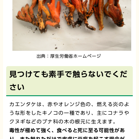
出典：厚生労働省ホームページ
見つけても素手で触らないでくだ
さい
カエンタケは、赤やオレンジ色の、燃える炎のよ
うな形をしたキノコの一種であり、主にコナラや
クヌギなどのブナ科の木の根元に生えます。
毒性が極めて強く、食べると死に至る可能性があ
り、また触れただけで皮膚に炎症を起こす場合が