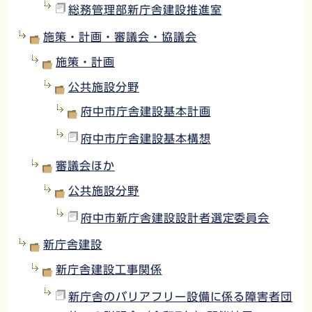
総務管理部新庁舎建設推進室
施策・計画・審議会・協議会
施策・計画
公共施設分野
府中市庁舎建設基本計画
府中市庁舎建設基本構想
審議会ほか
公共施設分野
府中市新庁舎建設設計者選定委員会
新庁舎建設
新庁舎建設工事関係
新庁舎のバリアフリー設備に係る障害者団