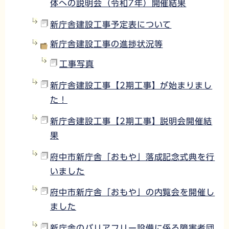
体への説明会（令和7年）開催結果
新庁舎建設工事予定表について
新庁舎建設工事の進捗状況等
工事写真
新庁舎建設工事【2期工事】が始まりまし
た！
新庁舎建設工事【2期工事】説明会開催結
果
府中市新庁舎「おもや」落成記念式典を行
いました
府中市新庁舎「おもや」の内覧会を開催し
ました
新庁舎のバリアフリー設備に係る障害者団