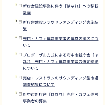
新庁舎建設事業に伴う「はなれ」への移転
計画
新庁舎建設クラウドファンディング実施結
果
売店・カフェ運営事業者の運営店舗名につ
いて
プロポーザル方式による府中市新庁舎「は
なれ」売店・カフェ運営事業者の選定結果
について
売店・レストランのサウンディング型市場
調査結果について
府中市新庁舎「はなれ」売店・カフェ運営
事業者の募集