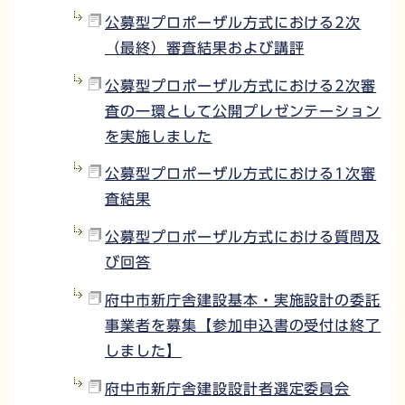
公募型プロポーザル方式における2次
（最終）審査結果および講評
公募型プロポーザル方式における2次審
査の一環として公開プレゼンテーション
を実施しました
公募型プロポーザル方式における1次審
査結果
公募型プロポーザル方式における質問及
び回答
府中市新庁舎建設基本・実施設計の委託
事業者を募集【参加申込書の受付は終了
しました】
府中市新庁舎建設設計者選定委員会