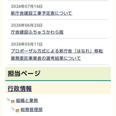
2026年07月16日
新庁舎建設工事予定表について
2026年06月25日
庁舎建設ふちゅうかわら版
2026年05月11日
プロポーザル方式による新庁舎「はなれ」移転
業務委託事業者の選考結果について
担当ページ
行政情報
組織と業務
総務管理部