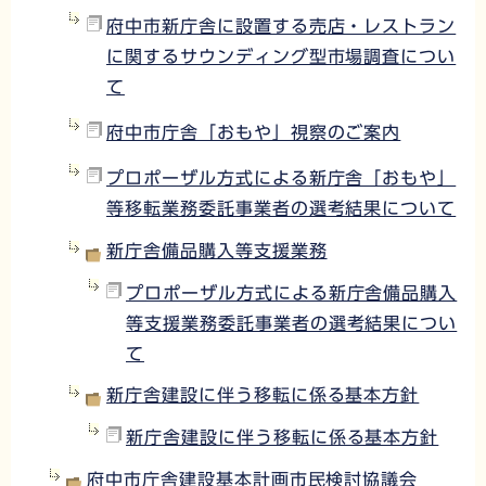
府中市新庁舎に設置する売店・レストラン
に関するサウンディング型市場調査につい
て
府中市庁舎「おもや」視察のご案内
プロポーザル方式による新庁舎「おもや」
等移転業務委託事業者の選考結果について
新庁舎備品購入等支援業務
プロポーザル方式による新庁舎備品購入
等支援業務委託事業者の選考結果につい
て
新庁舎建設に伴う移転に係る基本方針
新庁舎建設に伴う移転に係る基本方針
府中市庁舎建設基本計画市民検討協議会