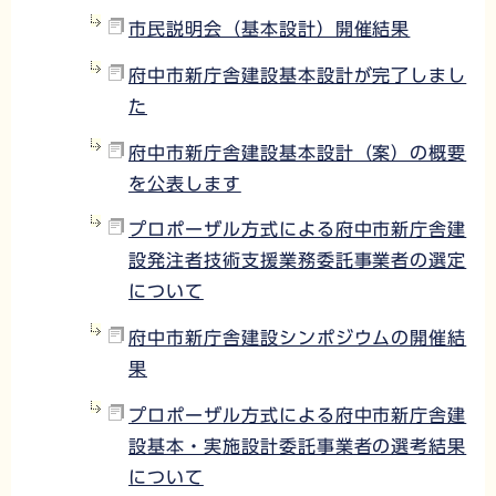
市民説明会（基本設計）開催結果
府中市新庁舎建設基本設計が完了しまし
た
府中市新庁舎建設基本設計（案）の概要
を公表します
プロポーザル方式による府中市新庁舎建
設発注者技術支援業務委託事業者の選定
について
府中市新庁舎建設シンポジウムの開催結
果
プロポーザル方式による府中市新庁舎建
設基本・実施設計委託事業者の選考結果
について