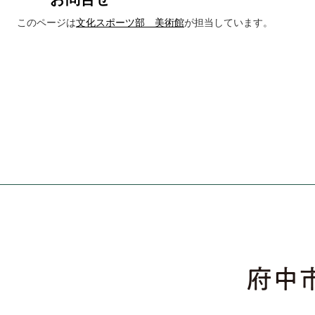
このページは
文化スポーツ部 美術館
が担当しています。