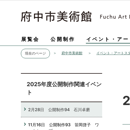
展覧会
公開制作
イベント・アー
府中市美術館
イベント・アートス
現在のページ
2025年度公開制作関連イベン
ト
2月28日 公開制作94 石川卓磨
11月16日 公開制作93 笹岡啓子 ワ