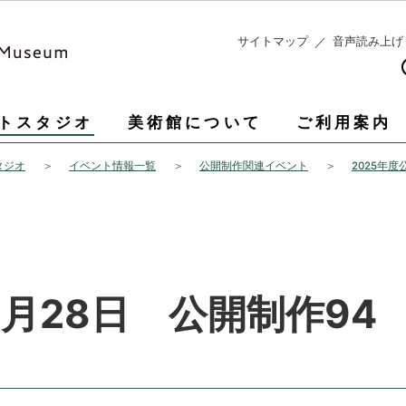
このページの本文へ移動
サイトマップ
音声読み上げ
トスタジオ
美術館について
ご利用案内
タジオ
イベント情報一覧
公開制作関連イベント
2025年
2月28日 公開制作9