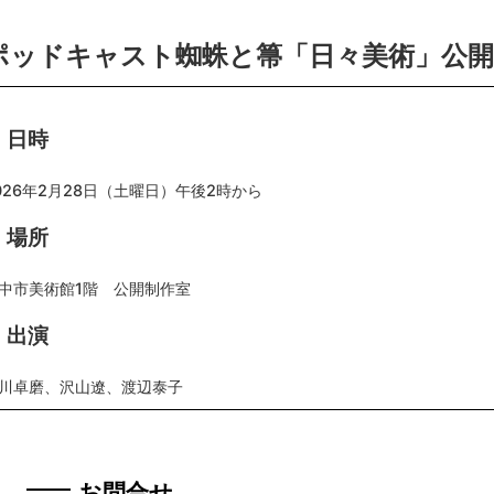
ポッドキャスト蜘蛛と箒「日々美術」公開
日時
026年2月28日（土曜日）午後2時から
場所
中市美術館1階 公開制作室
出演
川卓磨、沢山遼、渡辺泰子
お問合せ