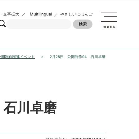
・文字拡大
Multilingual
やさしいにほんご
度公開制作関連イベント
2月28日 公開制作94 石川卓磨
4 石川卓磨