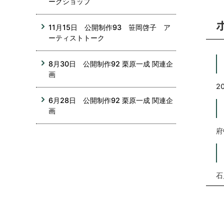
ークショップ
11月15日 公開制作93 笹岡啓子 ア
ーティストトーク
8月30日 公開制作92 栗原一成 関連企
画
2
6月28日 公開制作92 栗原一成 関連企
画
府
石