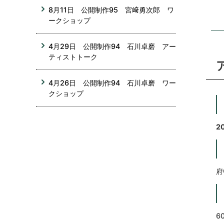
8月11日 公開制作95 宮﨑勇次郎 ワ
ークショップ
4月29日 公開制作94 石川卓磨 アー
ティストトーク
4月26日 公開制作94 石川卓磨 ワー
クショップ
2
府
6