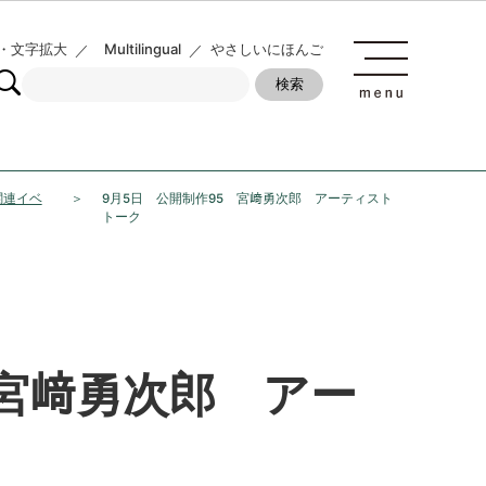
・文字拡大
Multilingual
やさしいにほんご
関連イベ
9月5日 公開制作95 宮﨑勇次郎 アーティスト
トーク
 宮﨑勇次郎 アー