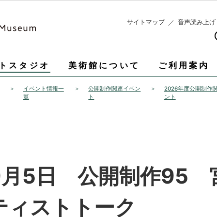
このページの本文へ移動
サイトマップ
音声読み上げ
トスタジオ
美術館について
ご利用案内
イベント情報一
公開制作関連イベン
2026年度公開制作
覧
ト
ント
9月5日 公開制作95
ティストトーク