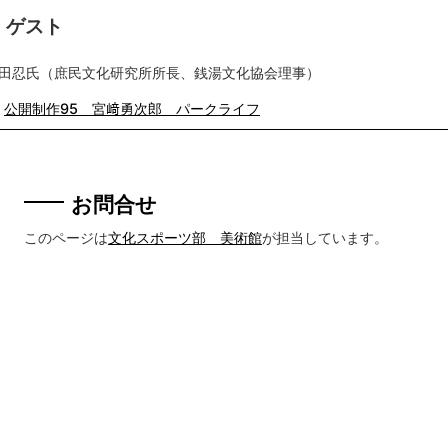
ゲスト
田忍氏（庶民文化研究所所長、銭湯文化協会理事）
公開制作95 宮﨑勇次郎 パークライフ
お問合せ
このページは
文化スポーツ部 美術館
が担当しています。