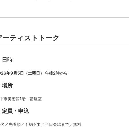
アーティストトーク
日時
026年9月5日（土曜日） 午後2時から
場所
中市美術館1階 講座室
定員・申込
0名／先着順／予約不要／当日会場まで／無料