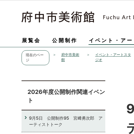
展覧会
公開制作
イベント・アー
府中市美術
イベント・アートスタ
現在のペー
館
ジオ
ジ
2026年度公開制作関連イベン
ト
9月5日 公開制作95 宮﨑勇次郎 ア
ーティストトーク