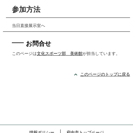
参加方法
当日直接展示室へ
お問合せ
このページは
文化スポーツ部 美術館
が担当しています。
このページのトップに戻る
情報ポリシー
府中市トップページ