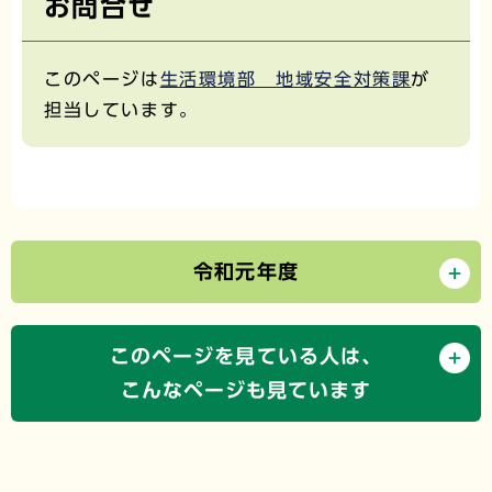
お問合せ
このページは
生活環境部 地域安全対策課
が
担当しています。
令和元年度
このページを見ている人は、
こんなページも見ています