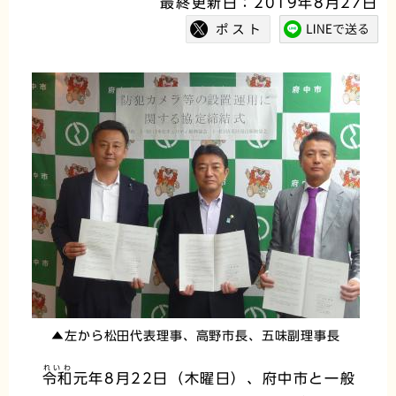
最終更新日：2019年8月27日
▲左から松田代表理事、高野市長、五味副理事長
れいわ
令和
元年8月22日（木曜日）、府中市と一般