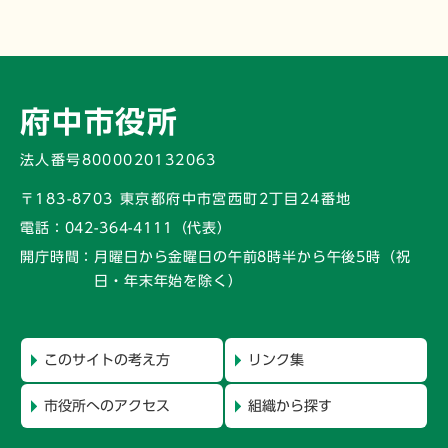
府中市役所
法人番号8000020132063
〒183-8703 東京都府中市宮西町2丁目24番地
電話：
042-364-4111（代表）
開庁時間：
月曜日から金曜日の午前8時半から午後5時
（祝
日・年末年始を除く）
このサイトの考え方
リンク集
市役所へのアクセス
組織から探す