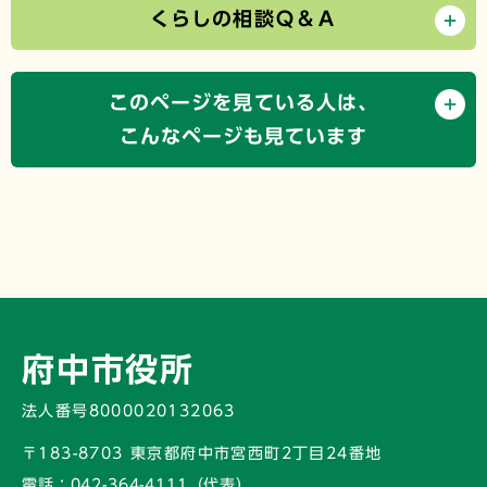
くらしの相談Ｑ＆Ａ
このページを見ている人は、
こんなページも見ています
府中市役所
法人番号8000020132063
〒183-8703 東京都府中市宮西町2丁目24番地
電話：
042-364-4111（代表）