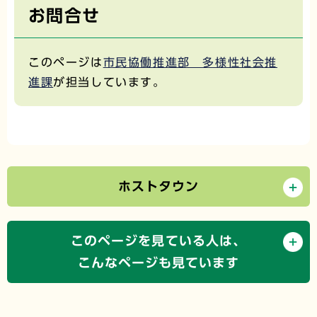
お問合せ
このページは
市民協働推進部 多様性社会推
進課
が担当しています。
ホストタウン
このページを見ている人は、
こんなページも見ています