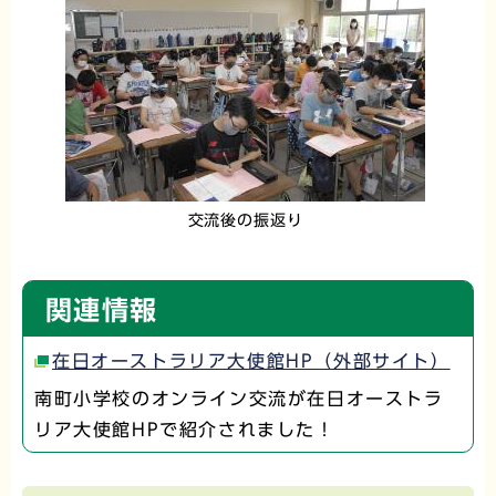
交流後の振返り
関連情報
在日オーストラリア大使館HP（外部サイト）
南町小学校のオンライン交流が在日オーストラ
リア大使館HPで紹介されました！