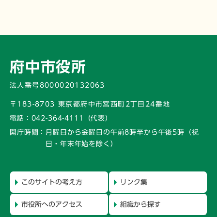
府中市役所
法人番号8000020132063
〒183-8703 東京都府中市宮西町2丁目24番地
電話：
042-364-4111（代表）
開庁時間：
月曜日から金曜日の午前8時半から午後5時
（祝
日・年末年始を除く）
このサイトの考え方
リンク集
市役所へのアクセス
組織から探す