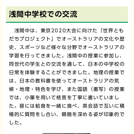
浅間中学校での交流
浅間中は、東京2020大会に向けた「世界とも
だちプロジェクト」でオーストラリアの文化や歴
史、スポーツなど様々な分野でオーストラリアの
学習を行ってきました。浅間中の授業に参加し、
同世代の学生との交流を通して、日本の中学校の
日常を体験することができました。地理の授業で
は、日本の教科書を使ってオーストラリアの気
候・地理・特色を学び、また国語（書写）の授業
では、小筆を用いて格言を丁寧に書いていまし
た。昼には給食を一緒に食べ、英会話で互いに積
極的に質問をし合い、親睦を深める姿が印象的で
した。