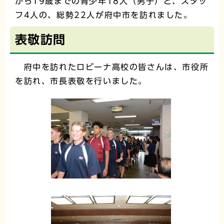
から19歳までの青少年18人（男子）と、スタッ
フ4人の、総勢22人が府中市を訪れました。
表敬訪問
府中を訪れたロビーナ高校の皆さんは、市役所
を訪れ、市長表敬を行いました。