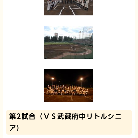
第2試合（ＶＳ武蔵府中リトルシニ
ア）