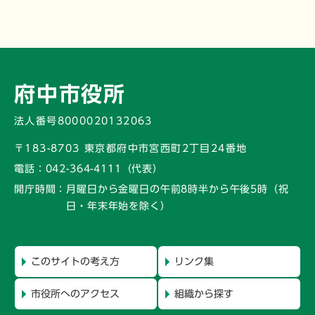
府中市役所
法人番号8000020132063
〒183-8703 東京都府中市宮西町2丁目24番地
電話：
042-364-4111（代表）
開庁時間：
月曜日から金曜日の午前8時半から午後5時
（祝
日・年末年始を除く）
このサイトの考え方
リンク集
市役所へのアクセス
組織から探す