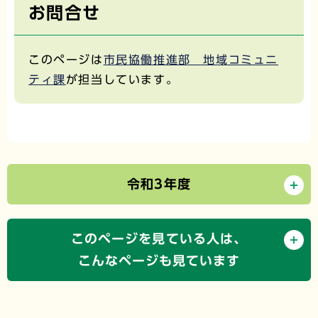
お問合せ
このページは
市民協働推進部 地域コミュニ
ティ課
が担当しています。
令和3年度
このページを見ている人は、
こんなページも見ています