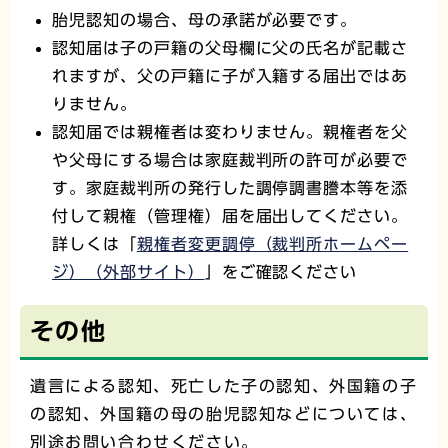
胎児認知の場合、母の承諾が必要です。
認知届は子の戸籍の父母欄に父の氏名が記載さ
れますが、父の戸籍に子が入籍する届出ではあ
りません。
認知届では親権者は変わりません。親権者を父
や父母にする場合は家庭裁判所の許可が必要で
す。家庭裁判所の発行した調停調書謄本等を添
付して親権（管理権）届を届出してください。
詳しくは「
親権者変更調停（裁判所ホームペー
ジ）（外部サイト）
」をご確認ください
その他
遺言による認知、死亡した子の認知、外国籍の子
の認知、外国籍の母の胎児認知などについては、
別途お問い合わせください。