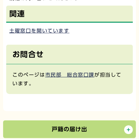
関連
土曜窓口を開いています
お問合せ
このページは
市民部 総合窓口課
が担当して
います。
戸籍の届け出