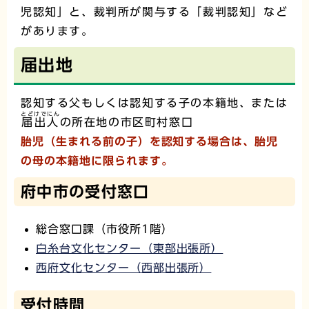
児認知」と、裁判所が関与する「裁判認知」など
があります。
届出地
認知する父もしくは認知する子の本籍地、または
とどけでにん
届出人
の所在地の市区町村窓口
胎児（生まれる前の子）を認知する場合は、胎児
の母の本籍地に限られます。
府中市の受付窓口
総合窓口課（市役所1階）
白糸台文化センター（東部出張所）
西府文化センター（西部出張所）
受付時間