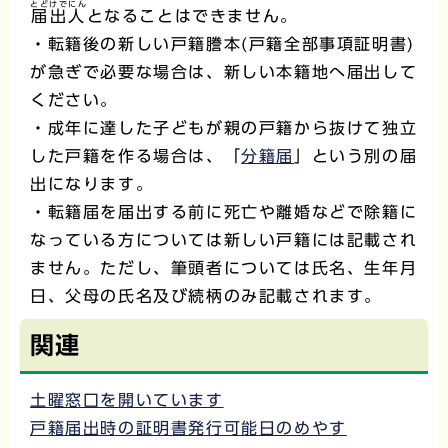
とどけでにん
届出人
となることはできません。
・転籍後の新しい戸籍謄本(戸籍全部事項証明書)
が急ぎで必要な場合は、新しい本籍地へ届出して
ください。
・成年に達した子どもが親の戸籍から抜けて独立
した戸籍を作る場合は、「
分籍届
」という別の届
出になります。
・転籍届を届出する前に死亡や離婚などで除籍に
なっている方については新しい戸籍には記載され
ません。ただし、筆頭者については氏名、生年月
日、父母の氏名及び続柄のみ記載されます。
関連
土曜窓口を開いています
戸籍届出時の証明書発行可能日のめやす