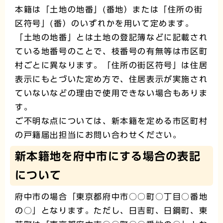
本籍は「土地の地番」(番地）または「住所の街
区符号」(番）のいずれかを用いて定めます。
「土地の地番」とは土地の登記簿などに記載され
ている地番号のことで、枝番号の有無等は市区町
村ごとに異なります。「住所の街区符号」は住居
表示にもとづいた定め方で、住居表示が実施され
ていないなどの理由で使用できない場合もありま
す。
ご不明な点については、新本籍を定める市区町村
の戸籍届出担当にお問い合わせください。
新本籍地を府中市にする場合の表記
について
府中市の場合「東京都府中市○○町○丁目○番地
の○」となります。ただし、日吉町、日鋼町、東