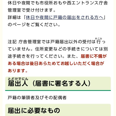
休日や夜間でも市役所おもや西エントランス庁舎
管理室で受け付けます。
詳細は「
休日や夜間に戸籍の届出をされる方へ
」
のページをご覧ください。
おこな
注記 庁舎管理室では戸籍届出以外の受付は
行
っ
ていません。住所変更などの手続きについては別
途手続きを行ってください。また、
届書に不備が
ある場合は後日あらためてお越しいただく場合が
あります。
とどけでにん
届出人
（届書に署名する人）
戸籍の筆頭者及びその配偶者
届出に必要なもの