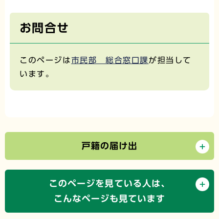
お問合せ
このページは
市民部 総合窓口課
が担当して
います。
戸籍の届け出
このページを見ている人は、
こんなページも見ています