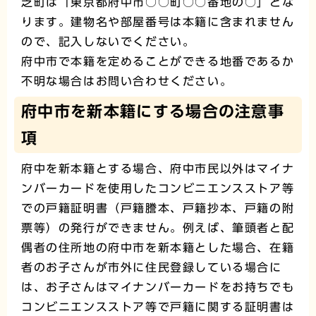
芝町は「東京都府中市○○町○○番地の○」とな
ります。建物名や部屋番号は本籍に含まれません
ので、記入しないでください。
府中市で本籍を定めることができる地番であるか
不明な場合はお問い合わせください。
府中市を新本籍にする場合の注意事
項
府中を新本籍とする場合、府中市民以外はマイナ
ンバーカードを使用したコンビニエンスストア等
での戸籍証明書（戸籍謄本、戸籍抄本、戸籍の附
票等）の発行ができません。例えば、筆頭者と配
偶者の住所地の府中市を新本籍とした場合、在籍
者のお子さんが市外に住民登録している場合に
は、お子さんはマイナンバーカードをお持ちでも
コンビニエンスストア等で戸籍に関する証明書は