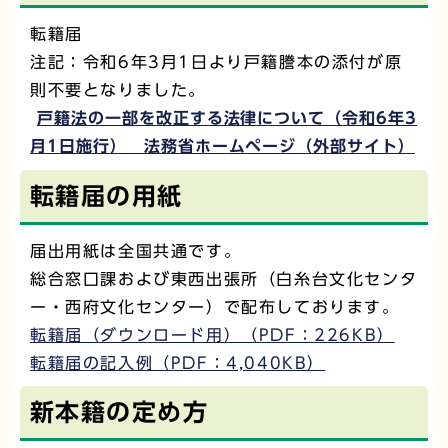
転籍届
注記：令和6年3月1日より戸籍謄本の添付が原
則不要となりました。
戸籍法の一部を改正する法律について（令和6年3
月1日施行） 法務省ホームページ（外部サイト）
転籍届の用紙
届出用紙は全国共通です。
総合窓口課および東西出張所（白糸台文化センタ
ー・西府文化センター）で配布しております。
転籍届（ダウンロード用）（PDF：226KB）
転籍届の記入例（PDF：4,040KB）
新本籍の定め方