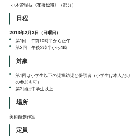
小木曽瑞枝《花蜜標識》（部分）
日程
2013年2月3日（日曜日）
第1回 午前10時半から正午
第2回 午後2時半から4時
対象
第1回は小学生以下の児童幼児と保護者（小学生は本人だけ
の参加も可）
第2回は中学生以上
場所
美術館創作室
定員