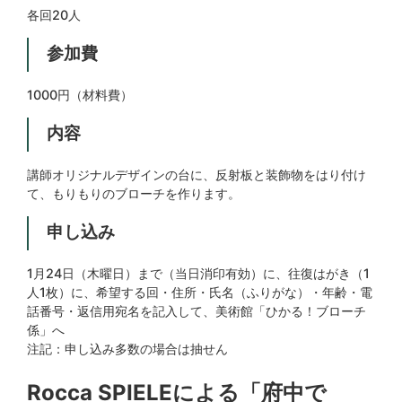
各回20人
参加費
1000円（材料費）
内容
講師オリジナルデザインの台に、反射板と装飾物をはり付け
て、もりもりのブローチを作ります。
申し込み
1月24日（木曜日）まで（当日消印有効）に、往復はがき（1
人1枚）に、希望する回・住所・氏名（ふりがな）・年齢・電
話番号・返信用宛名を記入して、美術館「ひかる！ブローチ
係」へ
注記：申し込み多数の場合は抽せん
Rocca SPIELEによる「府中で