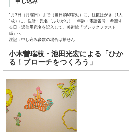
申し込み
1月7日（月曜日）まで（当日消印有効）に、往復はがき（1人
1枚）に、住所・氏名（ふりがな）・年齢・電話番号・希望す
る日・返信用宛名を記入して、美術館「ブレックファスト
係」へ
注記：申し込み多数の場合は抽せん
小木曽瑞枝・池田光宏による「ひか
る！ブローチをつくろう」