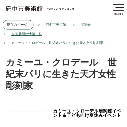
このページの本文へ移動
現在のページ
府中市美術館
展覧会
企画展関連情報一覧
カミーユ・クロデール 世紀末パリに生きた天才女性彫刻家
カミーユ・クロデール 世
紀末パリに生きた天才女性
彫刻家
カミーユ・クローデル展関連イベ
ント＆子ども向け夏休みイベント