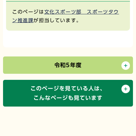
このページは
文化スポーツ部 スポーツタウ
ン推進課
が担当しています。
令和5年度
このページを見ている人は、
こんなページも見ています