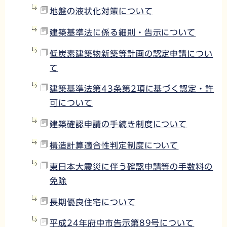
地盤の液状化対策について
建築基準法に係る細則・告示について
低炭素建築物新築等計画の認定申請につい
て
建築基準法第43条第2項に基づく認定・許
可について
建築確認申請の手続き制度について
構造計算適合性判定制度について
東日本大震災に伴う確認申請等の手数料の
免除
長期優良住宅について
平成24年府中市告示第89号について