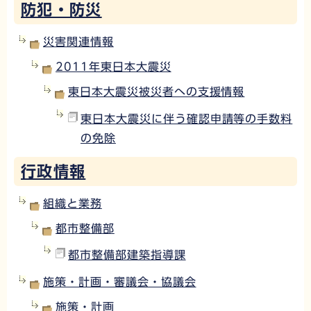
防犯・防災
災害関連情報
2011年東日本大震災
東日本大震災被災者への支援情報
東日本大震災に伴う確認申請等の手数料
の免除
行政情報
組織と業務
都市整備部
都市整備部建築指導課
施策・計画・審議会・協議会
施策・計画