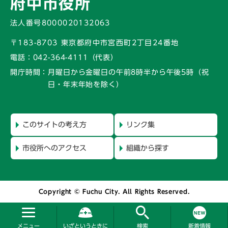
府中市役所
法人番号8000020132063
〒183-8703 東京都府中市宮西町2丁目24番地
電話：
042-364-4111（代表）
開庁時間：
月曜日から金曜日の午前8時半から午後5時
（祝
日・年末年始を除く）
このサイトの考え方
リンク集
市役所へのアクセス
組織から探す
Copyright © Fuchu City. All Rights Reserved.
メニュー
いざというときに
検索
新着情報