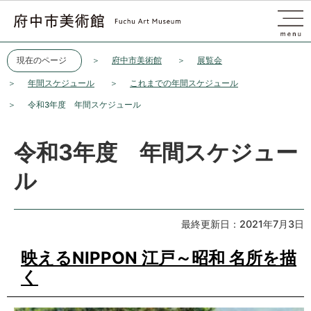
このページの本文へ移動
現在のページ
府中市美術館
展覧会
年間スケジュール
これまでの年間スケジュール
令和3年度 年間スケジュール
令和3年度 年間スケジュー
ル
最終更新日：2021年7月3日
映えるNIPPON 江戸～昭和 名所を描
く