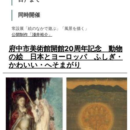
同時開催
常設展「絵のなかで遊ぶ」「風景を描く」
公開制作「淺井裕介」
府中市美術館開館20周年記念 動物
の絵 日本とヨーロッパ ふしぎ・
かわいい・へそまがり