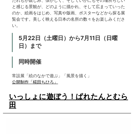
だれもが親しみ、懐かしく、そしていかにもその場所らしい
と感じる景観が、どのように描かれ、そして広まっていった
のか、絵画をはじめ、写真や版画、ポスターなどから探る展
覧会です。美しく映える日本の名所の数々をお楽しみくださ
い。
5月22日（土曜日）から7月11日（日曜
日）まで
同時開催
常設展「絵のなかで遊ぶ」「風景を描く」
公開制作「椛田ちひろ」
いっしょに遊ぼう！ぱれたんとむら
田