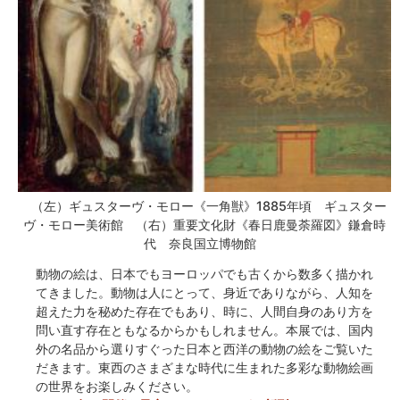
（左）ギュスターヴ・モロー《一角獣》1885年頃 ギュスター
ヴ・モロー美術館 （右）重要文化財《春日鹿曼荼羅図》鎌倉時
代 奈良国立博物館
動物の絵は、日本でもヨーロッパでも古くから数多く描かれ
てきました。動物は人にとって、身近でありながら、人知を
超えた力を秘めた存在でもあり、時に、人間自身のあり方を
問い直す存在ともなるからかもしれません。本展では、国内
外の名品から選りすぐった日本と西洋の動物の絵をご覧いた
だきます。東西のさまざまな時代に生まれた多彩な動物絵画
の世界をお楽しみください。