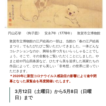
円山応挙 《狗子図》 安永7年（1778年） 敦賀市立博物館
敦賀市立博物館の江戸絵画の一部は、当館の「春の江戸絵画
まつり」でもたびたびご覧いただいてきました。一体どんな
コレクションなのか、興味を持つ方もいらっしゃることでし
ょう。そこで、その全貌をご覧いただくことにしました。や
まと絵や円山四条派など、ひたすら美を追求した画家たちの
作品によって、ひたすら美しい「非奇想」の世界に浸ってい
ただきます。
＊2020年に新型コロナウイルス感染症の影響により途中閉
幕となった展覧会を再度開催いたします。
3月12日（土曜日）から5月8日（日曜
日）まで