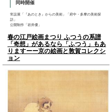
同時開催
常設展「『あのとき』からの美術」「府中・多摩の美術探
訪」
公開制作「岩井優」
春の江戸絵画まつり ふつうの系譜
「奇想」があるなら「ふつう」もあ
りますーー京の絵画と敦賀コレクシ
ョン