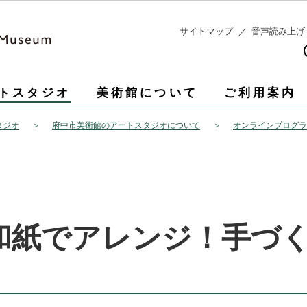
このページの本文へ移動
サイトマップ
音声読み上げ
トスタジオ
美術館について
ご利用案内
タジオ
府中市美術館のアートスタジオについて
オンラインプログラ
和紙でアレンジ！手づ