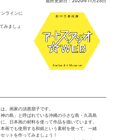
最終更新日：2020年11月25日
オンラインに
てみましょ
ちは。画家の須惠朋子です。
「神の島」と呼ばれている沖縄の小さな島・久高島
マに、日本画の材料を使って作品を描いています。
日本画でも使用する和紙という素材を使って、一緒
ーセットを作ってみましょう！