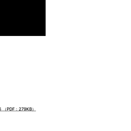
PDF：279KB）