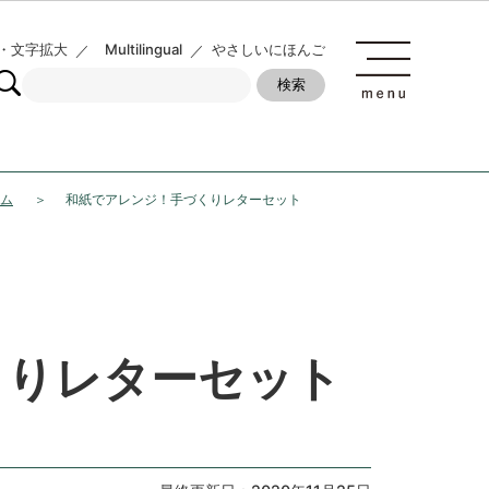
・文字拡大
Multilingual
やさしいにほんご
ム
和紙でアレンジ！手づくりレターセット
くりレターセット