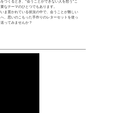
をつくるとき、”会うことができない人を想う”こ
重要なテーマのひとつでもあります。
がいま置かれている状況の中で、会うことが難しい
人へ、思いのこもった手作りのレターセットを使っ
を送ってみませんか？