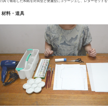
の具で着彩した和紙を封筒型と便箋型にコラージュし、レターセットを
材料・道具