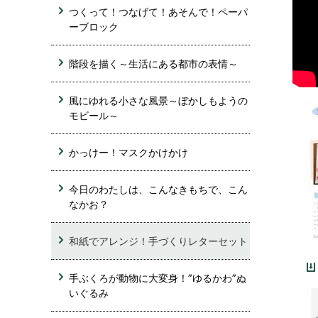
つくって！つなげて！あそんで！ペーパ
ーブロック
階段を描く～生活にある都市の表情～
風にゆれる小さな風景～ぼかしもようの
モビール～
かっけー！マスクかけかけ
今日のわたしは、こんなきもちで、こん
なかお？
和紙でアレンジ！手づくりレターセット
手ぶくろが動物に大変身！”ゆるかわ”ぬ
いぐるみ