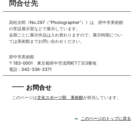
問合せ先
高松次郎《No.297（“Photographer”）》は、府中市美術館
の常設展示室などで展示しています。
会期ごとに展示作品は入れ替わりますので、展示時期につい
ては美術館までお問い合わせください。
府中市美術館
〒183-0001 東京都府中市浅間町1丁目3番地
電話：042-336-3371
お問合せ
このページは
文化スポーツ部 美術館
が担当しています。
このページのトップに戻る