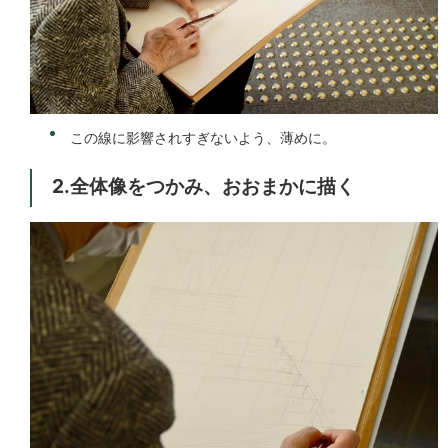
この線に影響されすぎないよう、薄めに。
2.全体像をつかみ、おおまかに描く