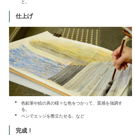
と。
仕上げ
色鉛筆や絵の具の様々な色をつかって、質感を強調す
る。
ペンでエッジを際立たせる。など
完成！