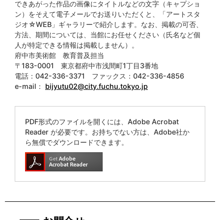
できあがった作品の画像にタイトルなどの文字（キャプショ
ン）をそえて電子メールでお送りいただくと、「アートスタ
ジオ☆WEB」ギャラリーで紹介します。なお、掲載の可否、
方法、期間については、当館にお任せください（氏名など個
人が特定できる情報は掲載しません）。
府中市美術館 教育普及担当
〒183-0001 東京都府中市浅間町1丁目3番地
電話：042-336-3371 ファックス：042-336-4856
e-mail：
bijyutu02@city.fuchu.tokyo.jp
PDF形式のファイルを開くには、Adobe Acrobat
Reader が必要です。お持ちでない方は、Adobe社か
ら無償でダウンロードできます。