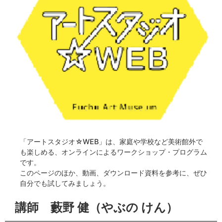
「アートスタジオ☆WEB」は、家庭や学校など美術館外で
も楽しめる、オンラインによるワークショップ・プログラム
です。
このページのほか、動画、ダウンロード資料を参考に、ぜひ
自分でも試してみましょう。
講師 藪野 健（やぶの けん）