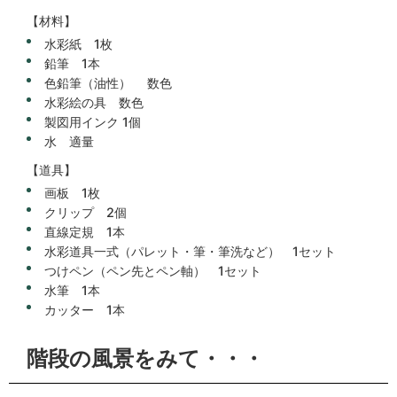
【材料】
水彩紙 1枚
鉛筆 1本
色鉛筆（油性） 数色
水彩絵の具 数色
製図用インク 1個
水 適量
【道具】
画板 1枚
クリップ 2個
直線定規 1本
水彩道具一式（パレット・筆・筆洗など） 1セット
つけペン（ペン先とペン軸） 1セット
水筆 1本
カッター 1本
階段の風景をみて・・・