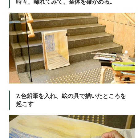
時々、離れてみて、全体を確かめる。
7.色鉛筆を入れ、絵の具で描いたところを
起こす