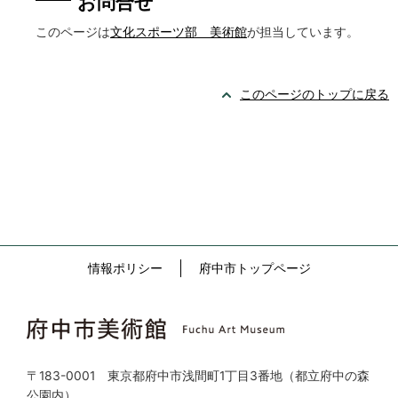
お問合せ
このページは
文化スポーツ部 美術館
が担当しています。
このページのトップに戻る
情報ポリシー
府中市トップページ
〒183-0001 東京都府中市浅間町1丁目3番地（都立府中の森
公園内）