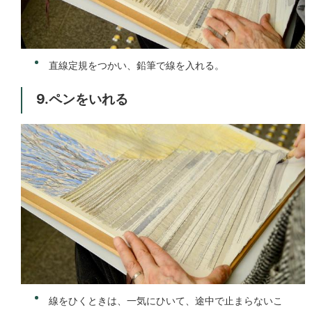
直線定規をつかい、鉛筆で線を入れる。
9.ペンをいれる
線をひくときは、一気にひいて、途中で止まらないこ