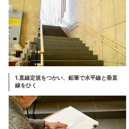
1.直線定規をつかい、鉛筆で水平線と垂直
線をひく