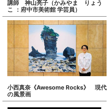
講師 神山亮子（かみやま りょう
こ ：府中市美術館 学芸員）
小西真奈《Awesome Rocks》 現代
の風景画