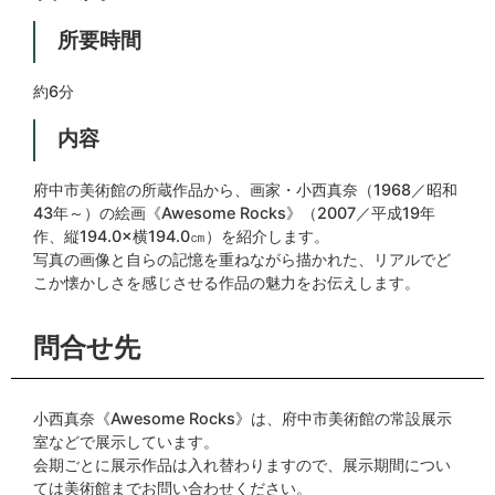
所要時間
約6分
内容
府中市美術館の所蔵作品から、画家・小西真奈（1968／昭和
43年～）の絵画《Awesome Rocks》（2007／平成19年
作、縦194.0×横194.0㎝）を紹介します。
写真の画像と自らの記憶を重ねながら描かれた、リアルでど
こか懐かしさを感じさせる作品の魅力をお伝えします。
問合せ先
小西真奈《Awesome Rocks》は、府中市美術館の常設展示
室などで展示しています。
会期ごとに展示作品は入れ替わりますので、展示期間につい
ては美術館までお問い合わせください。