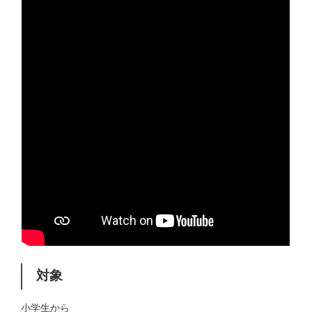
対象
小学生から