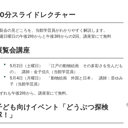
20分スライドレクチャー
覧会の見どころを、当館学芸員がわかりやすく解説します。
週日曜日の午後2時からと午後3時からの2回。講座室にて無料
展覧会講座
5月2日（土曜日） 「江戸の動物絵画 その多彩さを生んだも
の」 講師：金子信久（当館学芸員）
5月4日（月曜日） 「動物絵画 外国と日本」 講師：音ゆみ
子（当館学芸員）
ずれも午後2時から。講座室にて無料。
子ども向けイベント「どうぶつ探検
隊！」