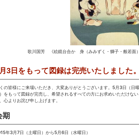
歌川国芳 《絵鏡台合かゝ身（みみずく・獅子・般若面
5月3日をもって図録は完売いたしました
くの皆様にご来場いただき、大変ありがとうございます。5月3日（日
）をもって図録が完売し、希望されるすべての方にお求めいただけない
、心よりお詫び申し上げます。
会期
015年3月7日（土曜日）から5月6日（水曜日）