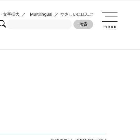
・文字拡大
Multilingual
やさしいにほんご