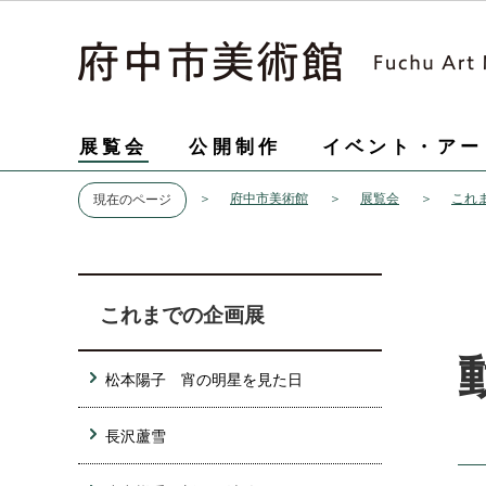
展覧会
公開制作
イベント・アー
府中市美術館
展覧会
これ
現在のページ
これまでの企画展
松本陽子 宵の明星を見た日
長沢蘆雪