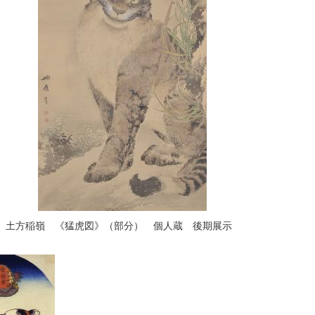
土方稲嶺 《猛虎図》（部分） 個人蔵 後期展示