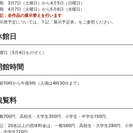
期 3月7日（土曜日）から4月5日（日曜日）
期 4月7日（火曜日）から5月6日（水曜日）
記：全作品の展示替えを行います
示替予定については、下記「展示予定表」をご参照ください。
休館日
曜日（5月4日をのぞく）
開館時間
前10時から午後5時（入場は4時30分まで）
観覧料
般700円、高校生・大学生350円、小学生・中学生150円。
記：20名以上の団体料金は、一般560円、高校生・大学生280円、小学
・中学生120円