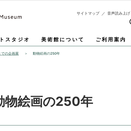
このページの本文へ移動
サイトマップ
音声読み上げ
トスタジオ
美術館について
ご利用案内
までの企画展
動物絵画の250年
動物絵画の250年