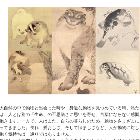
自然の中で動物と出会った時や、身近な動物を見つめている時、私た
は、人とは別の「生命」の不思議さに思いを寄せ、言葉にならない感慨
抱きます。一方で、人はまた、自らの暮らしのため、動物をさまざまに
ってきました。畏れ、愛おしさ、そして悩ましさなど、人が動物に対し
抱く気持ちは一通りではありません。