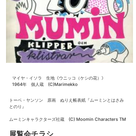
マイヤ・イソラ 生地《ウニッコ（ケシの花）》
1964年 個人蔵 (C)Marimekko
トーベ・ヤンソン 原画 ぬりえ帳表紙『ムーミンとはさみ
とのり』
ムーミンキャラクターズ社蔵 (C) Moomin Characters TM
展覧会チラシ