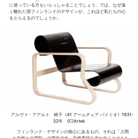
かた
に使っている
方
もいらっしゃることでしょう。では、なぜ遠
く離れた国フィンランドのデザインが、これほど私たちの心
をとらえるのでしょうか。
アルヴァ・アアルト 椅子《41 アームチェア パイミオ》1931-
32年 (C)Artek
フィンランド・デザインの核心にあるもの、それは「人間
と自然との調和」の理念です。天然素材を活かすことはもち