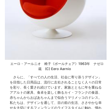
エーロ・アールニオ 椅子《ボールチェア》1963年 ナゼロ
蔵 (C) Eero Aarnio
さらに、「すべての人の生活、社会に寄り添うデザイン」
を目指した日用品は、流行に左右されることなく人々の日常
を彩り、長く愛され続けています。家族とともに年を重ねる
アアルトの家具、食卓を楽しく飾るカイ・フランクの食器、
赤ちゃんからおばあちゃんまで似合うマリメッコのドレス。
私たちは、デザインを通して、目の前の生活、ささやかな幸
せを大切にするフィンランドのライフスタイルに触れ、憧れ