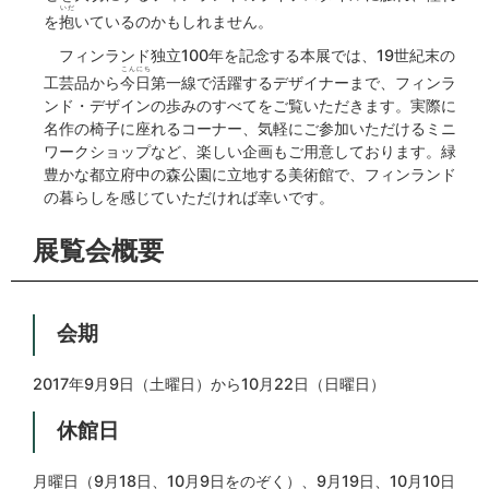
いだ
を
抱
いているのかもしれません。
フィンランド独立100年を記念する本展では、19世紀末の
こんにち
工芸品から
今日
第一線で活躍するデザイナーまで、フィンラ
ンド・デザインの歩みのすべてをご覧いただきます。実際に
名作の椅子に座れるコーナー、気軽にご参加いただけるミニ
ワークショップなど、楽しい企画もご用意しております。緑
豊かな都立府中の森公園に立地する美術館で、フィンランド
の暮らしを感じていただければ幸いです。
展覧会概要
会期
2017年9月9日（土曜日）から10月22日（日曜日）
休館日
月曜日（9月18日、10月9日をのぞく）、9月19日、10月10日