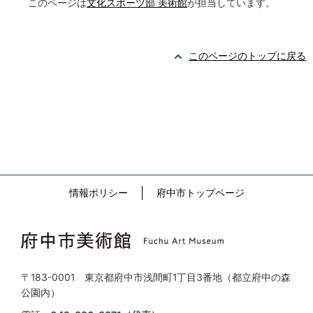
このページは
文化スポーツ部 美術館
が担当しています。
このページのトップに戻る
情報ポリシー
府中市トップページ
〒183-0001 東京都府中市浅間町1丁目3番地（都立府中の森
公園内）