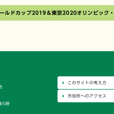
ールドカップ2019＆東京2020オリンピック
このサイトの考え方
地
市役所へのアクセス
後5時