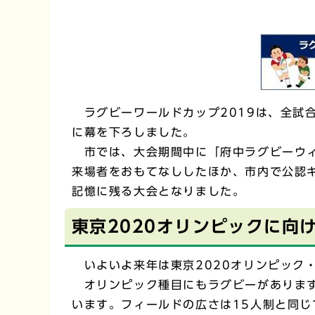
ラグビーワールドカップ2019は、全試
に幕を下ろしました。
市では、大会期間中に「府中ラグビーウィ
来場者をおもてなししたほか、市内で公認
記憶に残る大会となりました。
東京2020オリンピックに向
いよいよ来年は東京2020オリンピック
オリンピック種目にもラグビーがあります
います。フィールドの広さは15人制と同