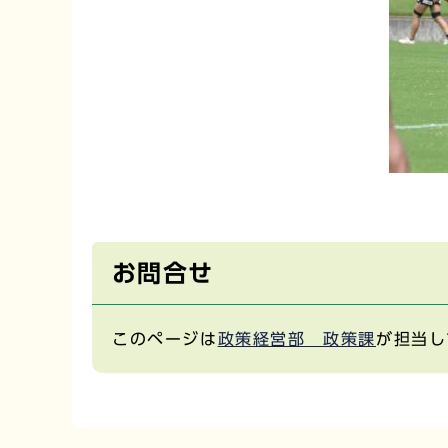
お問合せ
このページは
政策経営部 政策課
が担当し