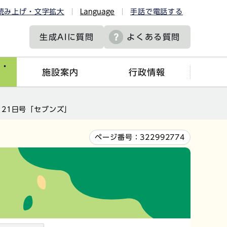
読み上げ・文字拡大
Language
手話で電話する
生成AIに
質問
よくある質問
ツ・
施設案内
行政情報
2月21日号「セブンズ」
ページ番号：
322992774