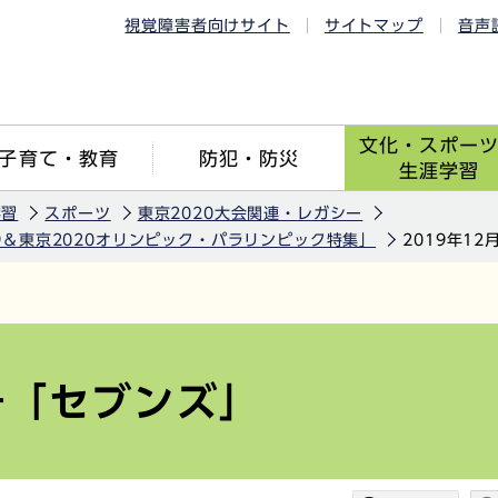
視覚障害者向けサイト
サイトマップ
音声
文化・スポー
子育て・教育
防犯・防災
生涯学習
学習
スポーツ
東京2020大会関連・レガシー
9＆東京2020オリンピック・パラリンピック特集」
2019年1
日号「セブンズ」