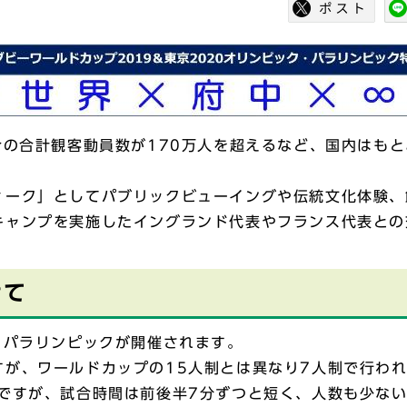
合の合計観客動員数が170万人を超えるなど、国内はも
ーク」としてパブリックビューイングや伝統文化体験、
キャンプを実施したイングランド代表やフランス代表との
けて
・パラリンピックが開催されます。
が、ワールドカップの15人制とは異なり7人制で行われ
じですが、試合時間は前後半7分ずつと短く、人数も少な