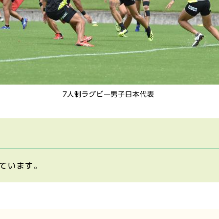
7人制ラグビー男子日本代表
ています。