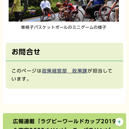
車椅子バスケットボールのミニゲームの様子
お問合せ
このページは
政策経営部 政策課
が担当して
います。
広報連載「ラグビーワールドカップ2019