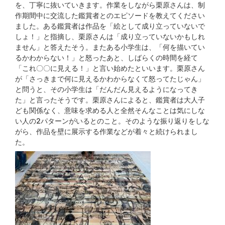
を、丁寧に抜いていきます。作業をしながら栗原さんは、制
作期間中に交流した鑑賞者とのエピソードを教えてください
ました。ある鑑賞者は作品を「絵として成り立っていないで
しょ！」と指摘し、栗原さんは「成り立っていないかもしれ
ません」と答えたそう。またある小学生は、「何を描いてい
るかわからない！」と怒ったあと、しばらくの時間を経て
「これ〇〇に見える！」と言い始めたといいます。栗原さん
が「さっきまで何に見えるかわからなくて怒ってたじゃん」
と問うと、その小学生は「だんだん見えるようになってき
た」と言ったそうです。栗原さんによると、鑑賞者は大人子
ども関係なく、意味を求める人と全然そんなことは気にしな
い人の2パターンがいるとのこと。そのような振り返りをしな
がら、作品を壁に展示する作業などが着々と続けられまし
た。