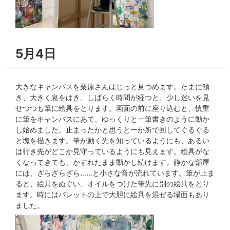
5月4日
大きなキャンバスを栗原さんはじっと見つめます。たまに頷
き、大きく息をはき、しばらく時間が経つと、少し迷いを見
せつつも筆に絵具をとります。画面の前に座り込むと、慎重
に筆をキャンバスにあて、ゆっくりと一筆書きのように動か
し始めました。止まったかと思うと一か所で回してぐるぐる
と塊を描きます。筆が動く先を知っているようにも、あるい
は行き先がどこか見守っているようにも見えます。絵具がな
くなってきても、かすれたまま動かし続けます。静かな部屋
には、ざらざらざら……と小さな音が流れています。筆が止ま
ると、絵具をぬぐい、オイルをつけた筆先に別の絵具をとり
ます。時にはパレットの上で大胆に絵具を混ぜる場面もあり
ました。