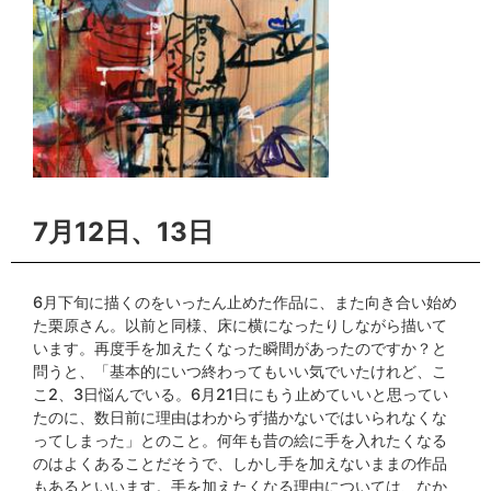
7月12日、13日
6月下旬に描くのをいったん止めた作品に、また向き合い始め
た栗原さん。以前と同様、床に横になったりしながら描いて
います。再度手を加えたくなった瞬間があったのですか？と
問うと、「基本的にいつ終わってもいい気でいたけれど、こ
こ2、3日悩んでいる。6月21日にもう止めていいと思ってい
たのに、数日前に理由はわからず描かないではいられなくな
ってしまった」とのこと。何年も昔の絵に手を入れたくなる
のはよくあることだそうで、しかし手を加えないままの作品
もあるといいます。手を加えたくなる理由については、なか