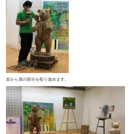
首から肩の部分を彫り進めます。