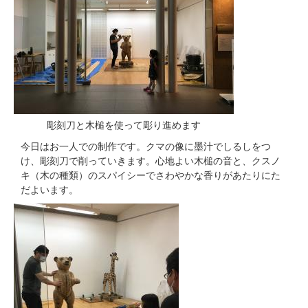
彫刻刀と木槌を使って彫り進めます
今日はお一人での制作です。クマの像に墨汁でしるしをつ
け、彫刻刀で削っていきます。心地よい木槌の音と、クスノ
キ（木の種類）のスパイシーでさわやかな香りがあたりにた
だよいます。