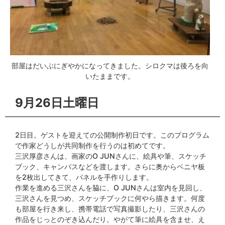
部屋はだいぶにぎやかになってきました。シロクマは後ろを向
いたままです。
9月26日土曜日
2日目。ゲストを迎えての公開制作初日です。このプログラム
で作家どうしが共同制作を行うのは初めてです。
三沢厚彦さんは、画家のO JUNさんに、絵具や筆、スケッチ
ブック、キャンバスなどを渡します。さらに奥からベニヤ板
を2枚出してきて、パネルを手作りします。
作業を進める三沢さんを脇に、O JUNさんは室内を見回し、
三沢さんを見つめ、スケッチブックに何やら描きます。何度
も部屋を行き来し、携帯電話で写真撮影したり、三沢さんの
作品をじっとのぞき込んだり。やがて筆に絵具を含ませ、え