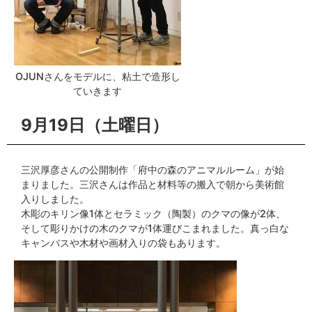
OJUNさんをモデルに、粘土で造形し
ていきます
9月19日（土曜日）
三沢厚彦さんの公開制作「府中の森のアニマルルーム」が始
まりました。三沢さんは作品と材料等の搬入で朝から美術館
入りしました。
木彫のキリン像1体とセラミック（陶製）のクマの像が2体、
そして彫りかけの木のクマが1体運びこまれました。真っ白な
キャンバスや木材や画材入りの袋もあります。