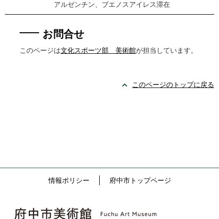
アルゼンチン、ブエノスアイレス滞在
お問合せ
このページは
文化スポーツ部 美術館
が担当しています。
このページのトップに戻る
情報ポリシー
府中市トップページ