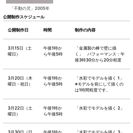
「不動の児」2005年
公開制作スケジュール
公開制作日
時間
制作の内容
3月15日（土
午後1時か
「金属製の棒で壁に描
曜日）
ら午後5時
く」 パフォーマンス：午
後3時30分から20分程度
3月20日（木
午後1時か
「水彩でモデルを描く 1」
曜日・祝日）
ら午後5時
※モデルを前にして描くの
は1時間程度です。
3月22日（土
午後1時か
「水彩でモデルを描く 2」
曜日）
ら午後5時
3月30日（日
午後1時か
「水彩でモデルを描く 3」