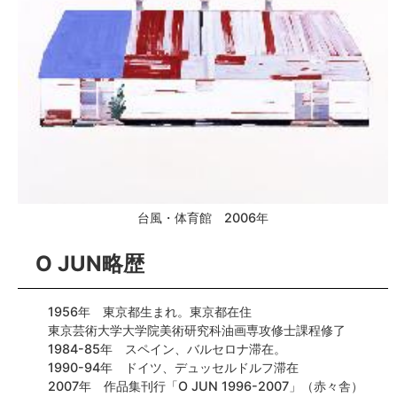
台風・体育館 2006年
O JUN略歴
1956年 東京都生まれ。東京都在住
東京芸術大学大学院美術研究科油画専攻修士課程修了
1984-85年 スペイン、バルセロナ滞在。
1990-94年 ドイツ、デュッセルドルフ滞在
2007年 作品集刊行「O JUN 1996-2007」（赤々舎）