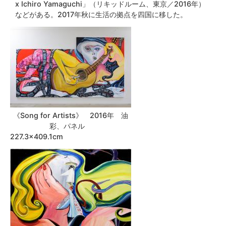
x Ichiro Yamaguchi」（リキッドルーム、東京／2016年）
などがある。2017年秋に生活の拠点を四国に移した。
《Song for Artists》 2016年 油
彩、パネル
227.3×409.1c