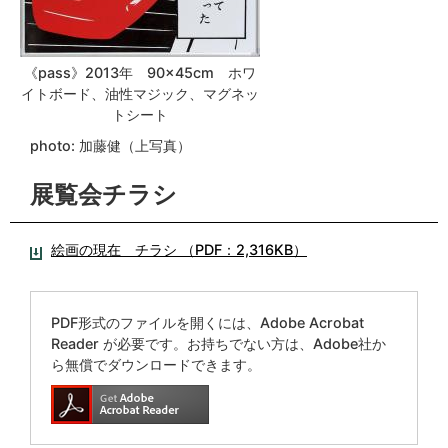
《pass》2013年 90×45cm ホワ
イトボード、油性マジック、マグネッ
トシート
photo: 加藤健（上写真）
展覧会チラシ
絵画の現在 チラシ （PDF：2,316KB）
PDF形式のファイルを開くには、Adobe Acrobat
Reader が必要です。お持ちでない方は、Adobe社か
ら無償でダウンロードできます。