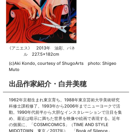
《アニエス》 2013年 油彩、パネ
ル 227.5×182cm
(c)Aki Kondo, courtesy of ShugoArts photo: Shigeo
Muto
出品作家紹介・白井美穂
1962年京都生まれ東京育ち。1988年東京芸術大学美術研究
科修士課程修了。1993年から2006年までニューヨークで活
動。1990年代前半から大胆なインスタレーションで注目を集
め、最近は暗示に満ちた世界を映像や絵画で表現する。近年
の個展に、「COSMICOMICS」（TIME AND STYLE
MIDOTOWN、東京／2017年）、「Book of Silence」