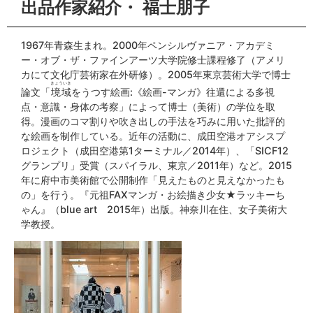
出品作家紹介・ 福士朋子
1967年青森生まれ。2000年ペンシルヴァニア・アカデミ
ー・オブ・ザ・ファインアーツ大学院修士課程修了（アメリ
カにて文化庁芸術家在外研修）。2005年東京芸術大学で博士
きょういき
論文「
境域
をうつす絵画:《絵画-マンガ》往還による多視
点・意識・身体の考察」によって博士（美術）の学位を取
得。漫画のコマ割りや吹き出しの手法を巧みに用いた批評的
な絵画を制作している。近年の活動に、成田空港オアシスプ
ロジェクト（成田空港第1ターミナル／2014年）、「SICF12
グランプリ」受賞（スパイラル、東京／2011年）など。2015
年に府中市美術館で公開制作「見えたものと見えなかったも
の」を行う。『元祖FAXマンガ・お絵描き少女★ラッキーち
ゃん』（blue art 2015年）出版。神奈川在住、女子美術大
学教授。