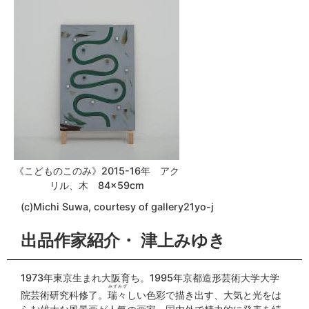
《こどものこのみ》2015-16年 アク
リル、木 84×59cm
(c)Michi Suwa, courtesy of gallery21yo-j
出品作家紹介・ 津上みゆき
1973年東京生まれ大阪育ち。1995年京都造形芸術大学大学
みずみず
院芸術研究科修了。
瑞々
しい色彩で描き出す、大気と光をは