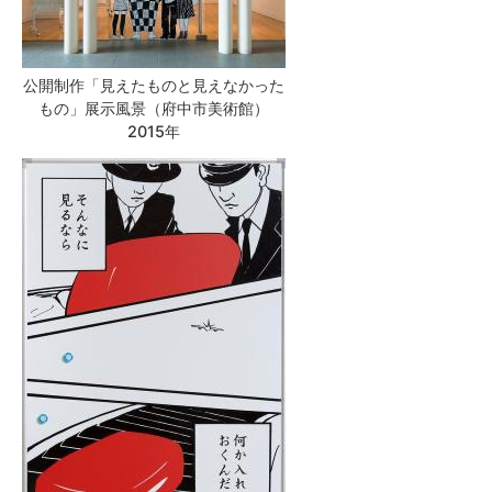
公開制作「見えたものと見えなかった
もの」展示風景（府中市美術館）
2015年