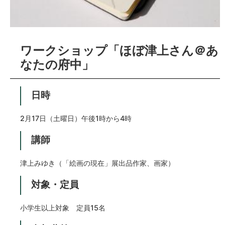
ワークショップ「ほぼ津上さん＠あ
なたの府中」
日時
2月17日（土曜日）午後1時から4時
講師
津上みゆき（「絵画の現在」展出品作家、画家）
対象・定員
小学生以上対象 定員15名