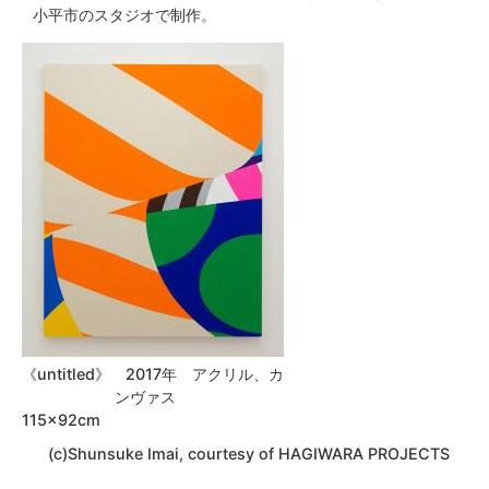
小平市のスタジオで制作。
《untitled》 2017年 アクリル、カ
ンヴァス
115×92
(c)Shunsuke Imai, courtesy of HAGIWARA PROJECTS