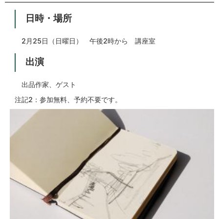
日時・場所
2月25日（日曜日） 午後2時から 講座室
出演
出品作家、ゲスト
注記2：参加無料、予約不要です。