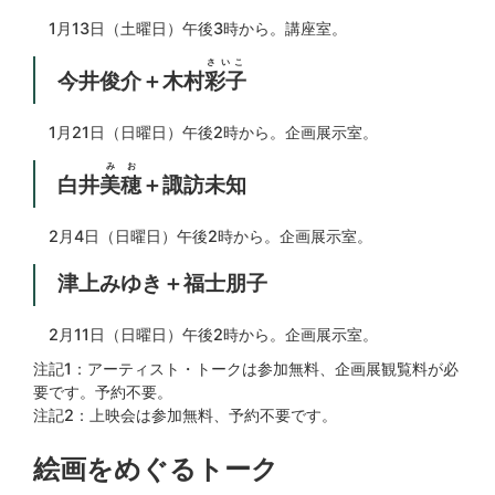
1月13日（土曜日）午後3時から。講座室。
さいこ
今井俊介＋木村
彩子
1月21日（日曜日）午後2時から。企画展示室。
みお
白井
美穂
＋諏訪未知
2月4日（日曜日）午後2時から。企画展示室。
津上みゆき＋福士朋子
2月11日（日曜日）午後2時から。企画展示室。
注記1：アーティスト・トークは参加無料、企画展観覧料が必
要です。予約不要。
注記2：上映会は参加無料、予約不要です。
絵画をめぐるトーク