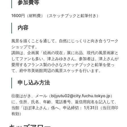
参加費等
1600円（材料費）（スケッチブックと鉛筆付き）
内容
風景を描くことを通して、自然にじっくりと向き合うワーク
ショップです。
講師は、企画展「絵画の現在」展に出品、現代の風景画家と
してファンも多い、津上みゆきさん。参加者は、津上さんが
愛用するフランス製の小さなスケッチブックと鉛筆を使っ
て、府中市美術館周辺の風景スケッチを行います。
申し込み方法
往復はがき、メール（bijyutu02@city.fuchu.tokyo.jp）
に、住所、氏名、年齢、電話番号、返信用宛名を記入して、
当館「ほぼ津上さん」係へ。申込締切： 1月31日（当日消印
有効）