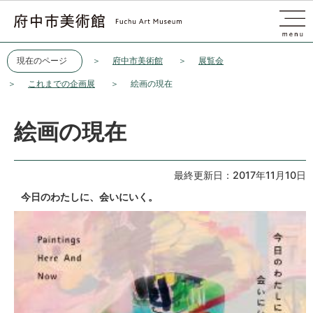
このページの本文へ移動
現在のページ
府中市美術館
展覧会
これまでの企画展
絵画の現在
絵画の現在
最終更新日：2017年11月10日
今日のわたしに、会いにいく。