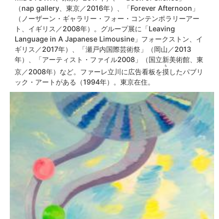
（nap gallery、東京／2016年）、「Forever Afternoon」
（ノーザーン・ギャラリー・フォー・コンテンポラリーアー
ト、イギリス／2008年）。グループ展に「Leaving
Language in A Japanese Limousine」フォークストン、イ
ギリス／2017年）、「瀬戸内国際芸術祭」（岡山／2013
年）、「アーティスト・ファイル2008」（国立新美術館、東
も
京／2008年）など。ファーレ立川に広告看板を
摸
したパブリ
ック・アートがある（1994年）。東京在住。