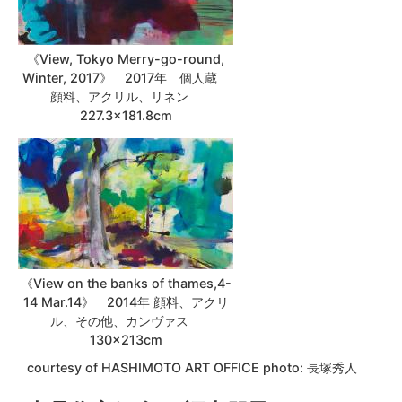
《View, Tokyo Merry-go-round,
Winter, 2017》 2017年 個人蔵
顔料、アクリル、リネン
227.3×181.8cm
《View on the banks of thames,4-
14 Mar.14》 2014年 顔料、アクリ
ル、その他、カンヴァス
130×213cm
courtesy of HASHIMOTO ART OFFICE photo: 長塚秀人