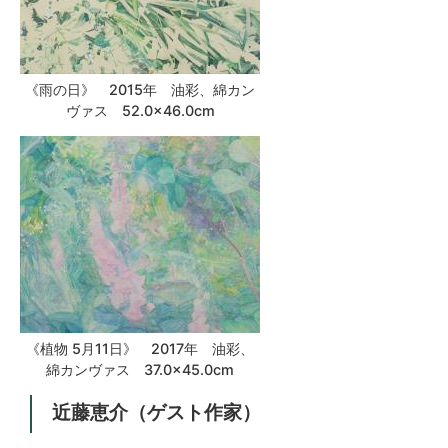
《雨の日》 2015年 油彩、綿カン
ヴァス 52.0×46.0cm
《植物 5月11日》 2017年 油彩、
綿カンヴァス 37.0×45.0cm
近藤恵介（ゲスト作家）