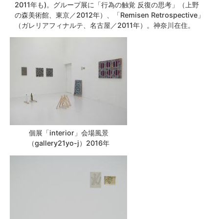
2011年も)。グループ展に「行為の触覚 反復の思考」（上野
の森美術館、東京／2012年）、「Remisen Retrospective」
（ガレリアフィナルテ、名古屋／2011年）。神奈川在住。
個展「interior」会場風景
（gallery21yo-j）2016年